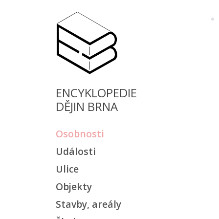
ENCYKLOPEDIE
DĚJIN BRNA
Osobnosti
Události
Ulice
Objekty
Stavby, areály