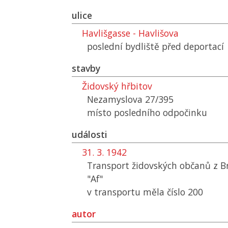
ulice
Havlišgasse - Havlišova
poslední bydliště před deportací
stavby
Židovský hřbitov
Nezamyslova 27/395
místo posledního odpočinku
události
31. 3. 1942
Transport židovských občanů z B
"Af"
v transportu měla číslo 200
autor