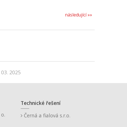
následující »»
 03. 2025
Technické řešení
o.
Černá a fialová s.r.o.