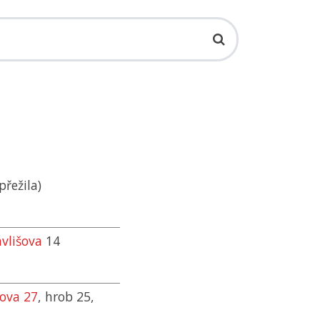
řežila)
avlišova
14
lova 27
, hrob 25,