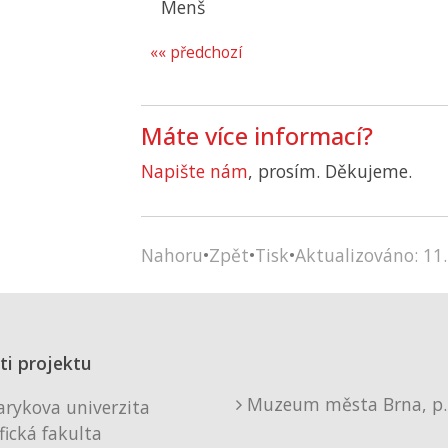
Menš
«« předchozí
Máte více informací?
Napište nám
, prosím. Děkujeme.
Nahoru
•
Zpět
•
Tisk
•
Aktualizováno: 11.
ti projektu
Muzeum města Brna, p. 
rykova univerzita
fická fakulta