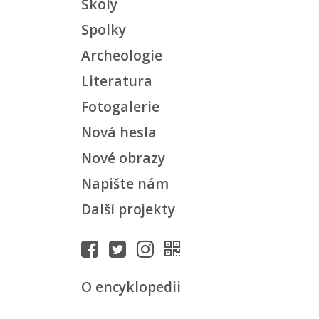
Školy
Spolky
Archeologie
Literatura
Fotogalerie
Nová hesla
Nové obrazy
Napište nám
Další projekty
O encyklopedii