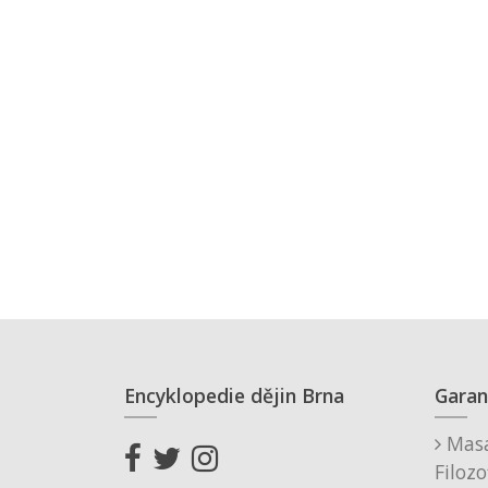
Encyklopedie dějin Brna
Garan
Masa
Filozo