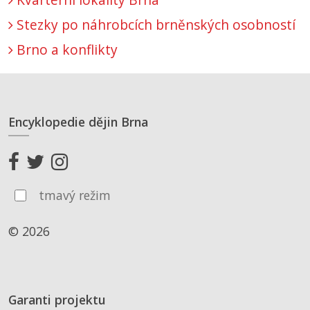
Stezky po náhrobcích brněnských osobností
Brno a konflikty
Encyklopedie dějin Brna
tmavý režim
© 2026
Garanti projektu