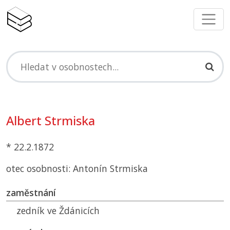
Albert Strmiska
* 22.2.1872
otec osobnosti: Antonín Strmiska
zaměstnání
zedník ve Ždánicích