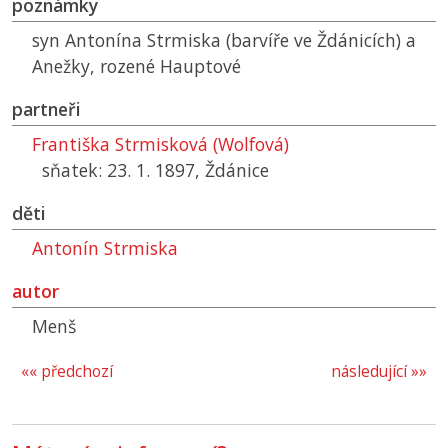
poznámky
syn Antonína Strmiska (barvíře ve Ždánicích) a
Anežky, rozené Hauptové
partneři
Františka Strmisková (Wolfová)
sňatek: 23. 1. 1897, Ždánice
děti
Antonín Strmiska
autor
Menš
«« předchozí
následující »»