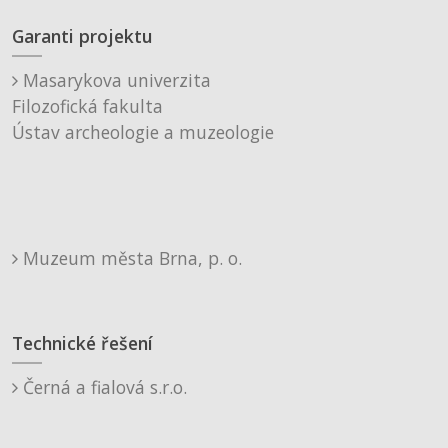
Garanti projektu
Masarykova univerzita
Filozofická fakulta
Ústav archeologie a muzeologie
Muzeum města Brna, p. o.
Technické řešení
Černá a fialová s.r.o.