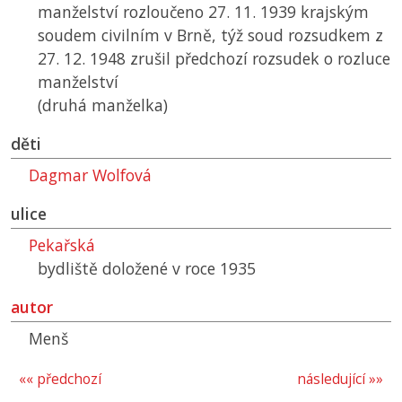
manželství rozloučeno 27. 11. 1939 krajským
soudem civilním v Brně, týž soud rozsudkem z
27. 12. 1948 zrušil předchozí rozsudek o rozluce
manželství
(druhá manželka)
děti
Dagmar Wolfová
ulice
Pekařská
bydliště doložené v roce 1935
autor
Menš
«« předchozí
následující »»