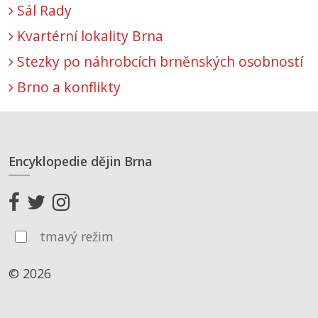
Sál Rady
Kvartérní lokality Brna
Stezky po náhrobcích brněnských osobností
Brno a konflikty
Encyklopedie dějin Brna
tmavý režim
© 2026