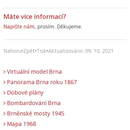
Máte více informací?
Napište nám
, prosím. Děkujeme.
Nahoru
•
Zpět
•
Tisk
•
Aktualizováno: 09. 10. 2021
Virtuální model Brna
Panorama Brna roku 1867
Dobové plány
Bombardování Brna
Brněnské mosty 1945
Mapa 1968