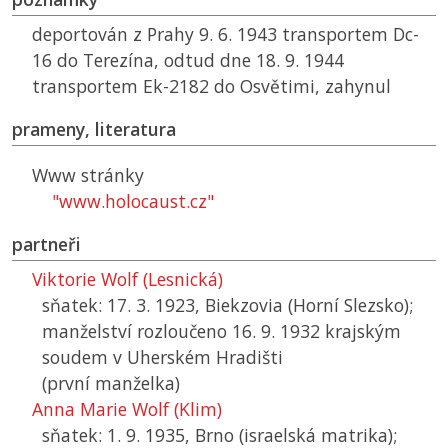
deportován z Prahy 9. 6. 1943 transportem Dc-
16 do Terezína, odtud dne 18. 9. 1944
transportem Ek-2182 do Osvětimi, zahynul
prameny, literatura
Www stránky
"www.holocaust.cz"
partneři
Viktorie Wolf (Lesnická)
sňatek: 17. 3. 1923, Biekzovia (Horní Slezsko);
manželství rozloučeno 16. 9. 1932 krajským
soudem v Uherském Hradišti
(první manželka)
Anna Marie Wolf (Klim)
sňatek: 1. 9. 1935, Brno (israelská matrika);