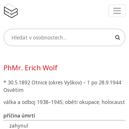
PhMr. Erich Wolf
* 30.5.1892 Otnice (okres Vyškov) – † po 28.9.1944
Osvětim
válka a odboj 1938–1945; oběti okupace; holocaust
příčina úmrtí
zahynul