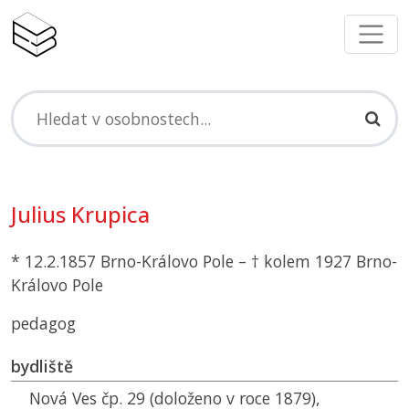
Julius Krupica
* 12.2.1857 Brno-Královo Pole – † kolem 1927 Brno-
Královo Pole
pedagog
bydliště
Nová Ves čp. 29 (doloženo v roce 1879),