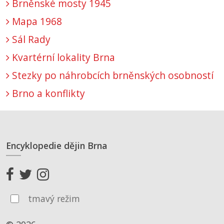
Brněnské mosty 1945
Mapa 1968
Sál Rady
Kvartérní lokality Brna
Stezky po náhrobcích brněnských osobností
Brno a konflikty
Encyklopedie dějin Brna
tmavý režim