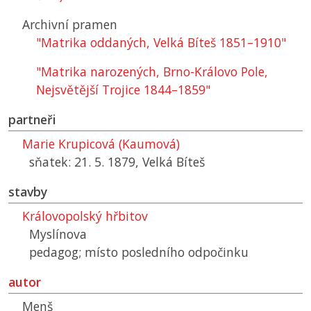
Archivní pramen
"Matrika oddaných, Velká Bíteš 1851–1910"
"Matrika narozených, Brno-Královo Pole,
Nejsvětější Trojice 1844–1859"
partneři
Marie Krupicová (Kaumová)
sňatek: 21. 5. 1879, Velká Bíteš
stavby
Královopolský hřbitov
Myslínova
pedagog; místo posledního odpočinku
autor
Menš