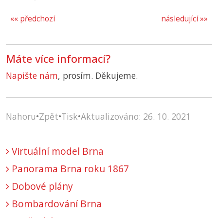
«« předchozí
následující »»
Máte více informací?
Napište nám
, prosím. Děkujeme.
Nahoru
•
Zpět
•
Tisk
•
Aktualizováno: 26. 10. 2021
Virtuální model Brna
Panorama Brna roku 1867
Dobové plány
Bombardování Brna