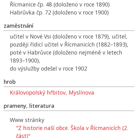
Řícmanice čp. 48 (doloženo v roce 1890)
Habrůvka čp. 72 (doloženo v roce 1900)
zaměstnání
učitel v Nové Vsi (doloženo v roce 1879), učitel,
později řídicí učitel v Řícmanicích (1882–1893),
poté v Habrůvce (doloženo nejméně v letech
1893–1900),
do výslužby odešel v roce 1902
hrob
Královopolský hřbitov, Myslínova
prameny, literatura
Www stránky
"Z historie naší obce. Škola v Řícmanicích (2.
část)"