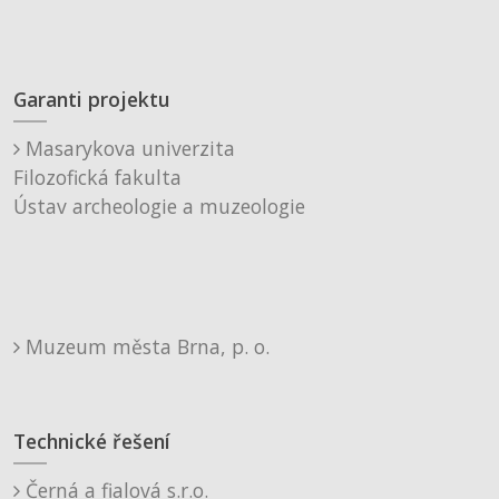
Garanti projektu
Masarykova univerzita
Filozofická fakulta
Ústav archeologie a muzeologie
Muzeum města Brna, p. o.
Technické řešení
Černá a fialová s.r.o.