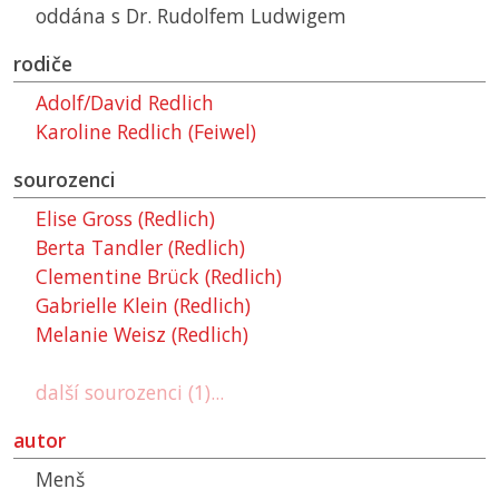
oddána s Dr. Rudolfem Ludwigem
rodiče
Adolf/David Redlich
Karoline Redlich (Feiwel)
sourozenci
Elise Gross (Redlich)
Berta Tandler (Redlich)
Clementine Brück (Redlich)
Gabrielle Klein (Redlich)
Melanie Weisz (Redlich)
další sourozenci (1)...
autor
Menš