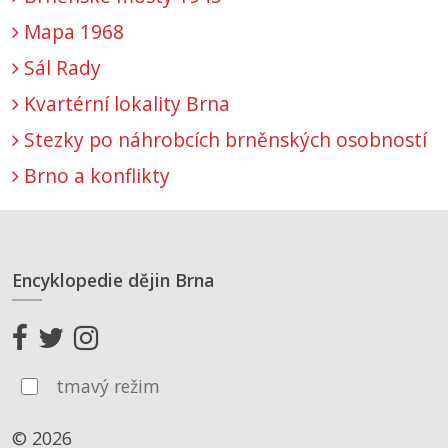
Mapa 1968
Sál Rady
Kvartérní lokality Brna
Stezky po náhrobcích brněnských osobností
Brno a konflikty
Encyklopedie dějin Brna
tmavý režim
© 2026