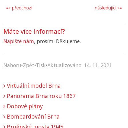
«« předchozí
následující »»
Máte více informací?
Napište nám
, prosím. Děkujeme.
Nahoru
•
Zpět
•
Tisk
•
Aktualizováno: 14. 11. 2021
Virtuální model Brna
Panorama Brna roku 1867
Dobové plány
Bombardování Brna
Brněnské mosty 1945