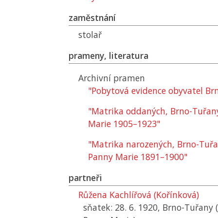
zaměstnání
stolař
prameny, literatura
Archivní pramen
"Pobytová evidence obyvatel Brn
"Matrika oddaných, Brno-Tuřan
Marie 1905–1923"
"Matrika narozených, Brno-Tuřa
Panny Marie 1891–1900"
partneři
Růžena Kachlířová (Kořínková)
sňatek: 28. 6. 1920, Brno-Tuřany 