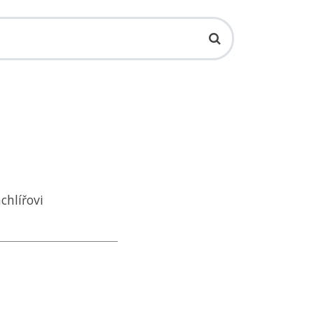
chlířovi