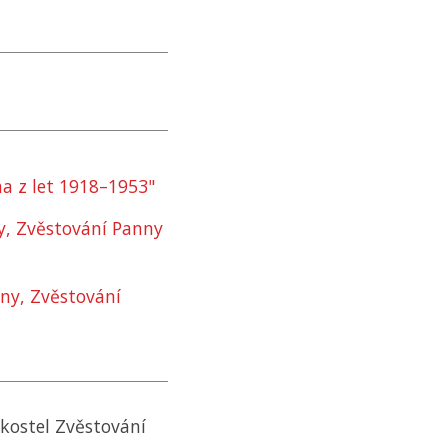
a z let 1918–⁠1953"
y, Zvěstování Panny
ny, Zvěstování
(kostel Zvěstování