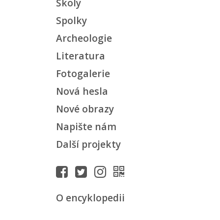
Školy
Spolky
Archeologie
Literatura
Fotogalerie
Nová hesla
Nové obrazy
Napište nám
Další projekty
O encyklopedii