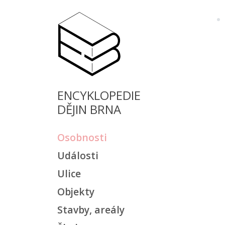
ENCYKLOPEDIE
DĚJIN BRNA
Osobnosti
Události
Ulice
Objekty
Stavby, areály