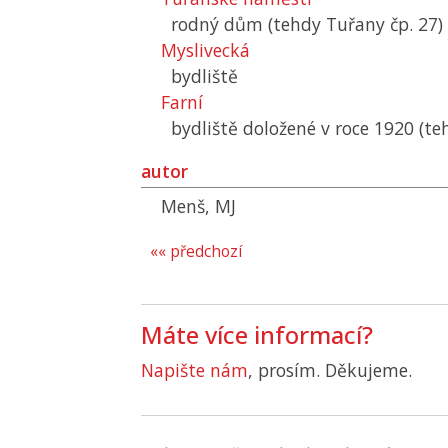
rodný dům (tehdy Tuřany čp. 27)
Myslivecká
bydliště
Farní
bydliště doložené v roce 1920 (te
autor
Menš, MJ
«« předchozí
Máte více informací?
Napište nám
, prosím. Děkujeme.