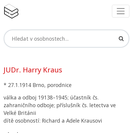
JUDr. Harry Kraus
* 27.1.1914 Brno, porodnice
válka a odboj 19138–1945; účastník čs.
zahraničního odboje; příslušník čs. letectva ve
Velké Británii
dítě osobností: Richard a Adele Krausovi