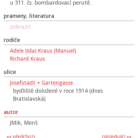
u 311. čs. bombardovací perutě.
prameny, literatura
zobrazit
rodiče
Adele (Ida) Kraus (Manuel)
Richard Kraus
ulice
Josefstadt + Gartengasse
bydliště doložené v roce 1914 (dnes
Bratislavská)
autor
JMik, Menš
«« předchozí
následující »»