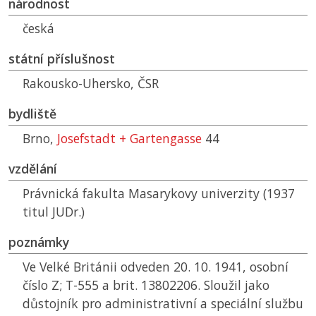
národnost
česká
státní příslušnost
Rakousko-Uhersko,
ČSR
bydliště
Brno,
Josefstadt + Gartengasse
44
vzdělání
Právnická fakulta Masarykovy univerzity (1937
titul JUDr.)
poznámky
Ve Velké Británii odveden 20. 10. 1941, osobní
číslo Z; T-555 a brit. 13802206. Sloužil jako
důstojník pro administrativní a speciální službu