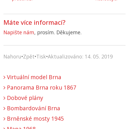
Máte více informací?
Napište nám
, prosím. Děkujeme.
Nahoru
•
Zpět
•
Tisk
•
Aktualizováno: 14. 05. 2019
Virtuální model Brna
Panorama Brna roku 1867
Dobové plány
Bombardování Brna
Brněnské mosty 1945
Mapa 1968