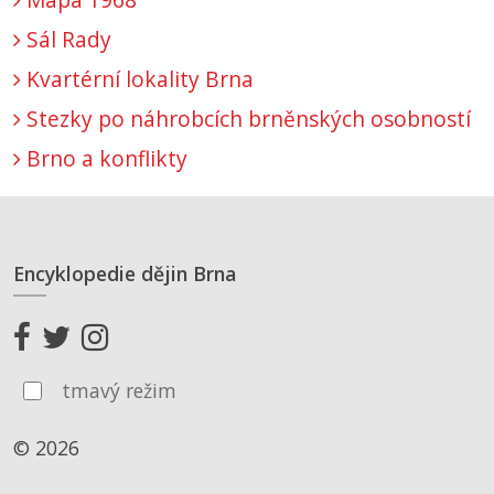
Sál Rady
Kvartérní lokality Brna
Stezky po náhrobcích brněnských osobností
Brno a konflikty
Encyklopedie dějin Brna
tmavý režim
© 2026