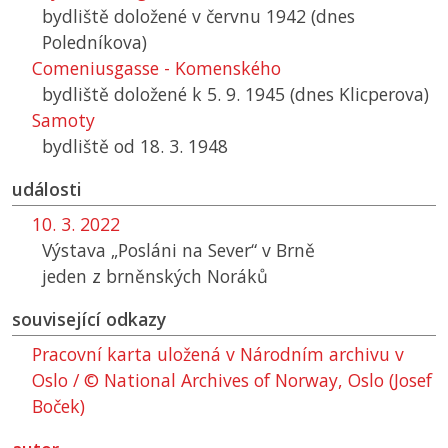
bydliště doložené v červnu 1942 (dnes
Poledníkova)
Comeniusgasse - Komenského
bydliště doložené k 5. 9. 1945 (dnes Klicperova)
Samoty
bydliště od 18. 3. 1948
události
10. 3. 2022
Výstava „Posláni na Sever“ v Brně
jeden z brněnských Noráků
související odkazy
Pracovní karta uložená v Národním archivu v
Oslo / © National Archives of Norway, Oslo (Josef
Boček)