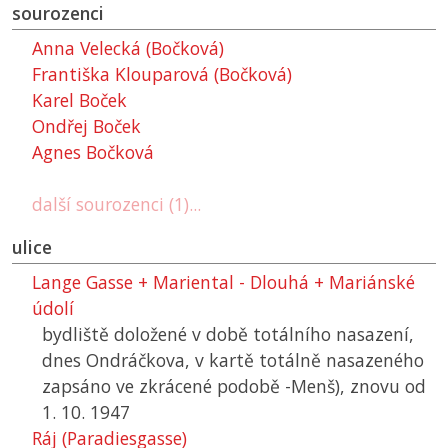
sourozenci
Anna Velecká (Bočková)
Františka Klouparová (Bočková)
Karel Boček
Ondřej Boček
Agnes Bočková
další sourozenci (1)...
ulice
Lange Gasse + Mariental - Dlouhá + Mariánské
údolí
bydliště doložené v době totálního nasazení,
dnes Ondráčkova, v kartě totálně nasazeného
zapsáno ve zkrácené podobě -Menš), znovu od
1. 10. 1947
Ráj (Paradiesgasse)