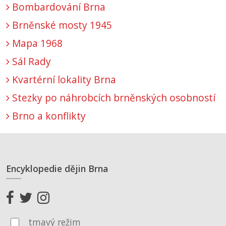
Bombardování Brna
Brněnské mosty 1945
Mapa 1968
Sál Rady
Kvartérní lokality Brna
Stezky po náhrobcích brněnských osobností
Brno a konflikty
Encyklopedie dějin Brna
tmavý režim