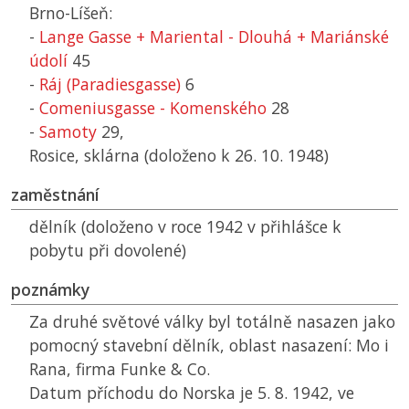
Brno-Líšeň:
-
Lange Gasse + Mariental - Dlouhá + Mariánské
údolí
45
-
Ráj (Paradiesgasse)
6
-
Comeniusgasse - Komenského
28
-
Samoty
29,
Rosice, sklárna (doloženo k 26. 10. 1948)
zaměstnání
dělník (doloženo v roce 1942 v přihlášce k
pobytu při dovolené)
poznámky
Za druhé světové války byl totálně nasazen jako
pomocný stavební dělník, oblast nasazení: Mo i
Rana, firma Funke & Co.
Datum příchodu do Norska je 5. 8. 1942, ve