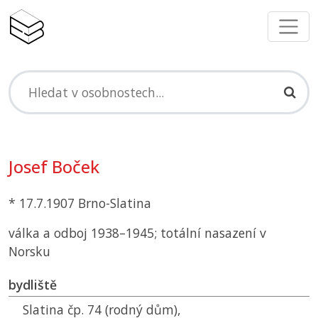
Josef Boček
* 17.7.1907 Brno-Slatina
válka a odboj 1938–1945; totální nasazení v
Norsku
bydliště
Slatina čp. 74 (rodný dům),