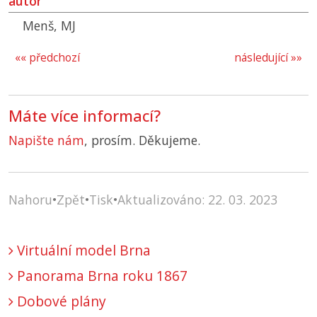
autor
Menš, MJ
«« předchozí
následující »»
Máte více informací?
Napište nám
, prosím. Děkujeme.
Nahoru
•
Zpět
•
Tisk
•
Aktualizováno: 22. 03. 2023
Virtuální model Brna
Panorama Brna roku 1867
Dobové plány