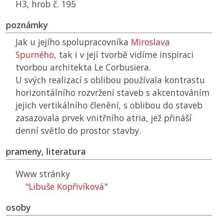
H3, hrob č. 195
poznámky
Jak u jejího spolupracovníka
Miroslava
Spurného
, tak i v její tvorbě vidíme inspiraci
tvorbou architekta Le Corbusiera.
U svých realizací s oblibou používala kontrastu
horizontálního rozvržení staveb s akcentováním
jejich vertikálního členění, s oblibou do staveb
zasazovala prvek vnitřního atria, jež přináší
denní světlo do prostor stavby.
prameny, literatura
Www stránky
"Libuše Kopřivíková"
osoby