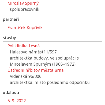
Miroslav Spurný
spolupracovník
partneři
František Kopřivík
stavby
Poliklinika Lesná
Halasovo náměstí 1/597
architektka budovy, ve spolupráci s
Miroslavem Spurným (1968–1972)
Ústřední hřbitov města Brna
Vídeňská 96/306
architektka; místo posledního odpočinku
události
5. 9. 2022