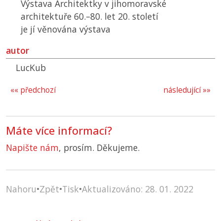
Výstava Architektky v jihomoravské
architektuře 60.–80. let 20. století
je jí věnována výstava
autor
LucKub
«« předchozí
následující »»
Máte více informací?
Napište nám
, prosím. Děkujeme.
Nahoru
•
Zpět
•
Tisk
•
Aktualizováno: 28. 01. 2022