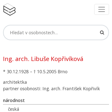
Ing. arch. Libuše Kopřivíková
* 30.12.1928 – † 10.5.2005 Brno
architektka
partner osobnosti: Ing. arch. František Kopřivík
národnost
česká