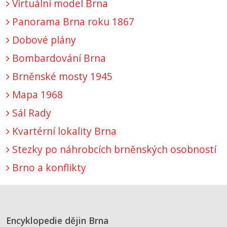
Virtuální model Brna
Panorama Brna roku 1867
Dobové plány
Bombardování Brna
Brněnské mosty 1945
Mapa 1968
Sál Rady
Kvartérní lokality Brna
Stezky po náhrobcích brněnských osobností
Brno a konflikty
Encyklopedie dějin Brna