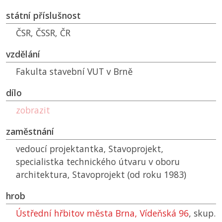
státní příslušnost
ČSR
,
ČSSR
,
ČR
vzdělání
Fakulta stavební
VUT
v Brně
dílo
zobrazit
zaměstnání
vedoucí projektantka, Stavoprojekt,
specialistka technického útvaru v oboru
architektura, Stavoprojekt (od roku 1983)
hrob
Ústřední hřbitov města Brna, Vídeňská 96
, skup.