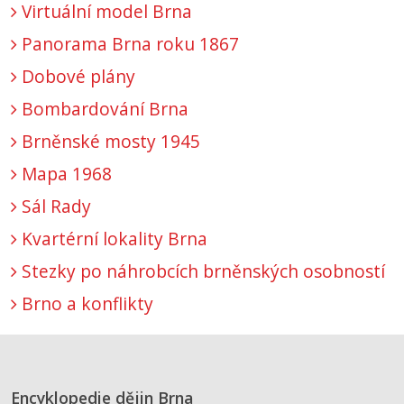
Virtuální model Brna
Panorama Brna roku 1867
Dobové plány
Bombardování Brna
Brněnské mosty 1945
Mapa 1968
Sál Rady
Kvartérní lokality Brna
Stezky po náhrobcích brněnských osobností
Brno a konflikty
Encyklopedie dějin Brna