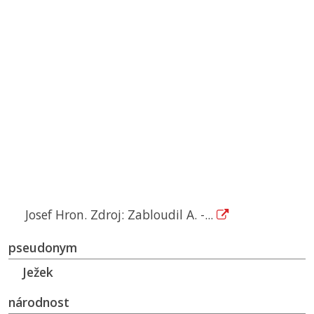
Josef Hron. Zdroj: Zabloudil A. -...
pseudonym
Ježek
národnost