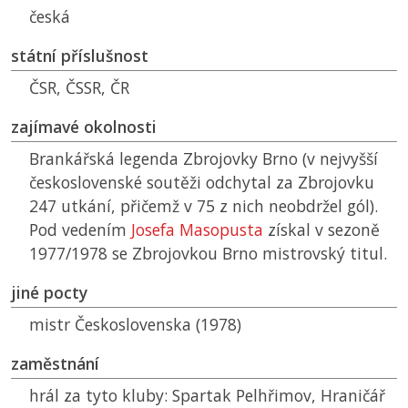
česká
státní příslušnost
ČSR
,
ČSSR
,
ČR
zajímavé okolnosti
Brankářská legenda Zbrojovky Brno (v nejvyšší
československé soutěži odchytal za Zbrojovku
247 utkání, přičemž v 75 z nich neobdržel gól).
Pod vedením
Josefa Masopusta
získal v sezoně
1977/1978 se Zbrojovkou Brno mistrovský titul.
jiné pocty
mistr Československa (1978)
zaměstnání
hrál za tyto kluby: Spartak Pelhřimov, Hraničář