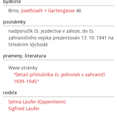
bydliště
Brno,
Josefstadt + Gartengasse
46
poznámky
nadporučík čs. jezdectva v záloze, do čs.
zahraničního vojska prezentován 13. 10. 1941 na
Středním Východě
prameny, literatura
Www stránky
"Detail příslušníka čs. jednotek v zahraničí
1939–1945"
rodiče
Selma Laufer (Oppenheim)
Sigfried Laufer