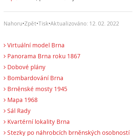
Nahoru
•
Zpět
•
Tisk
•
Aktualizováno: 12. 02. 2022
Virtuální model Brna
Panorama Brna roku 1867
Dobové plány
Bombardování Brna
Brněnské mosty 1945
Mapa 1968
Sál Rady
Kvartérní lokality Brna
Stezky po náhrobcích brněnských osobností