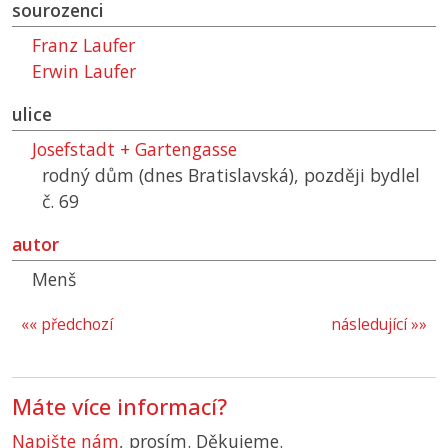
sourozenci
Franz Laufer
Erwin Laufer
ulice
Josefstadt + Gartengasse
rodný dům (dnes Bratislavská), později bydlel
č. 69
autor
Menš
«« předchozí
následující »»
Máte více informací?
Napište nám
, prosím. Děkujeme.