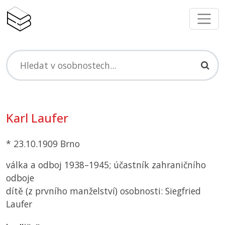
Karl Laufer
* 23.10.1909 Brno
válka a odboj 1938–1945; účastník zahraničního
odboje
dítě (z prvního manželství) osobnosti: Siegfried
Laufer