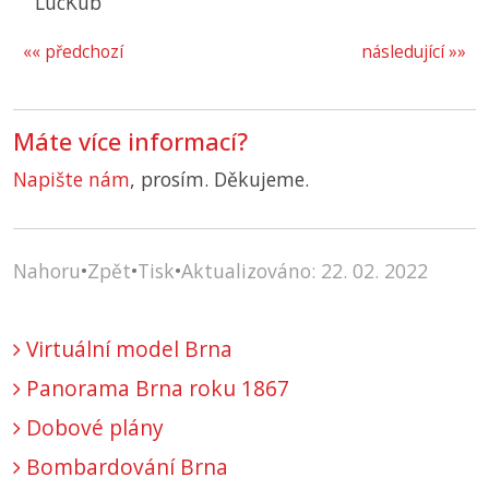
LucKub
«« předchozí
následující »»
Máte více informací?
Napište nám
, prosím. Děkujeme.
Nahoru
•
Zpět
•
Tisk
•
Aktualizováno: 22. 02. 2022
Virtuální model Brna
Panorama Brna roku 1867
Dobové plány
Bombardování Brna