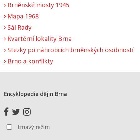
Brněnské mosty 1945
Mapa 1968
Sál Rady
Kvartérní lokality Brna
Stezky po náhrobcích brněnských osobností
Brno a konflikty
Encyklopedie dějin Brna
tmavý režim