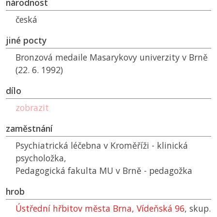
národnost
česká
jiné pocty
Bronzová medaile Masarykovy univerzity v Brně
(22. 6. 1992)
dílo
zobrazit
zaměstnání
Psychiatrická léčebna v Kroměříži - klinická
psycholožka,
Pedagogická fakulta
MU
v Brně - pedagožka
hrob
Ústřední hřbitov města Brna, Vídeňská 96
, skup.