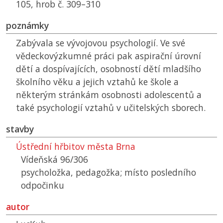
105, hrob č. 309–310
poznámky
Zabývala se vývojovou psychologií. Ve své
vědeckovýzkumné práci pak aspirační úrovní
dětí a dospívajících, osobností dětí mladšího
školního věku a jejich vztahů ke škole a
některým stránkám osobnosti adolescentů a
také psychologií vztahů v učitelských sborech.
stavby
Ústřední hřbitov města Brna
Vídeňská 96/306
psycholožka, pedagožka; místo posledního
odpočinku
autor