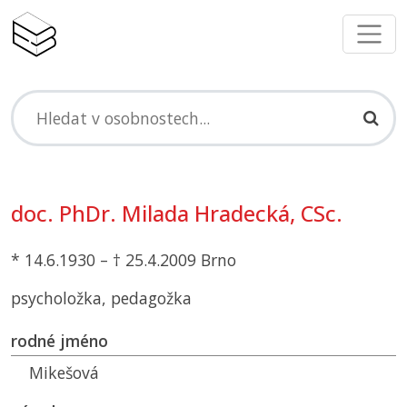
doc. PhDr. Milada Hradecká, CSc.
* 14.6.1930 – † 25.4.2009 Brno
psycholožka, pedagožka
rodné jméno
Mikešová