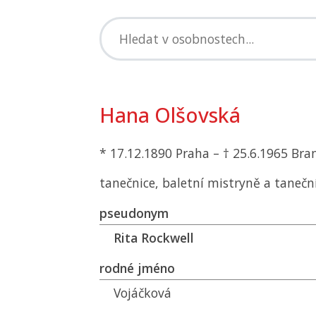
Hana Olšovská
* 17.12.1890 Praha – † 25.6.1965 Br
tanečnice, baletní mistryně a taneč
pseudonym
Rita Rockwell
rodné jméno
Vojáčková