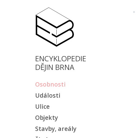
ENCYKLOPEDIE
DĚJIN BRNA
Osobnosti
Události
Ulice
Objekty
Stavby, areály