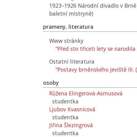
1923–1926 Národní divadlo v Brně
baletní mistryně)
prameny, literatura
Www stránky
"Před sto třiceti lety se narodil
Ostatní literatura
"Postavy brněnského jeviště III.
osoby
Růžena Elingerová-Asmusová
studentka
Ljubov Kvasnicová
studentka
Jiřina Šlezingrová
studentka