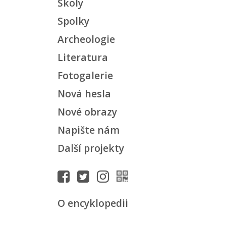
Školy
Spolky
Archeologie
Literatura
Fotogalerie
Nová hesla
Nové obrazy
Napište nám
Další projekty
O encyklopedii