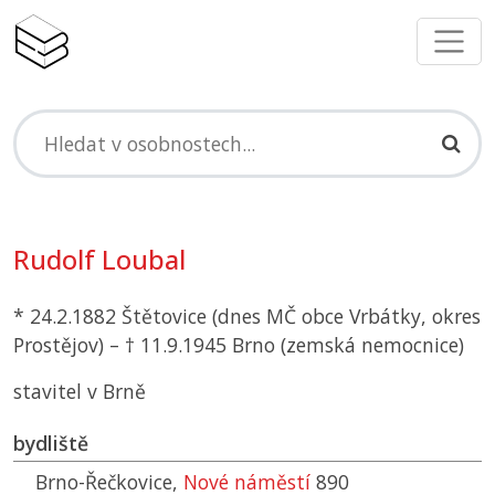
Rudolf Loubal
* 24.2.1882 Štětovice (dnes
MČ
obce Vrbátky, okres
Prostějov) – † 11.9.1945 Brno (zemská nemocnice)
stavitel v Brně
bydliště
Brno-Řečkovice,
Nové náměstí
890