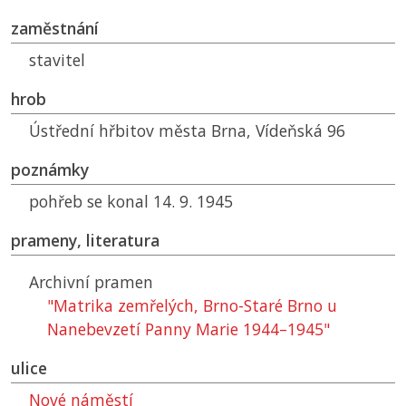
zaměstnání
stavitel
hrob
Ústřední hřbitov města Brna, Vídeňská 96
poznámky
pohřeb se konal 14. 9. 1945
prameny, literatura
Archivní pramen
"Matrika zemřelých, Brno-Staré Brno u
Nanebevzetí Panny Marie 1944–1945"
ulice
Nové náměstí