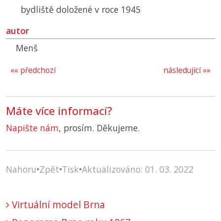
bydliště doložené v roce 1945
autor
Menš
«« předchozí
následující »»
Máte více informací?
Napište nám
, prosím. Děkujeme.
Nahoru
•
Zpět
•
Tisk
•
Aktualizováno: 01. 03. 2022
Virtuální model Brna