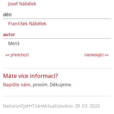
Josef Nábělek
děti
František Nábělek
autor
Menš
«« předchozí
následující »»
Máte více informací?
Napište nám
, prosím. Děkujeme.
Nahoru
•
Zpět
•
Tisk
•
Aktualizováno: 29. 03. 2022