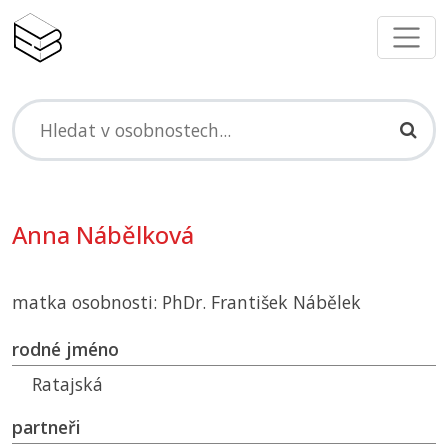
Anna Nábělková
matka osobnosti: PhDr. František Nábělek
rodné jméno
Ratajská
partneři