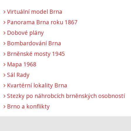
Virtuální model Brna
Panorama Brna roku 1867
Dobové plány
Bombardování Brna
Brněnské mosty 1945
Mapa 1968
Sál Rady
Kvartérní lokality Brna
Stezky po náhrobcích brněnských osobností
Brno a konflikty