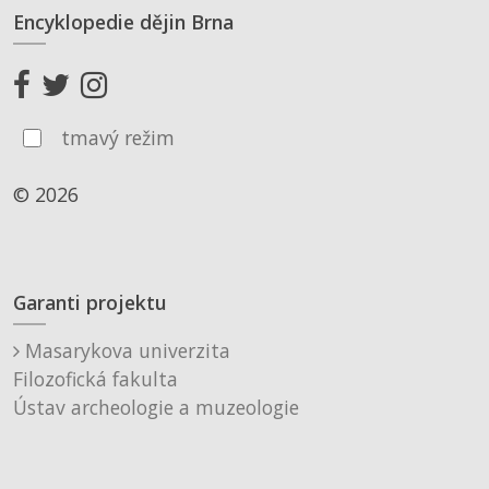
Encyklopedie dějin Brna
tmavý režim
© 2026
Garanti projektu
Masarykova univerzita
Filozofická fakulta
Ústav archeologie a muzeologie