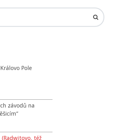
-Královo Pole
ých závodů na
ěšicím“
 (Radwitovo, též