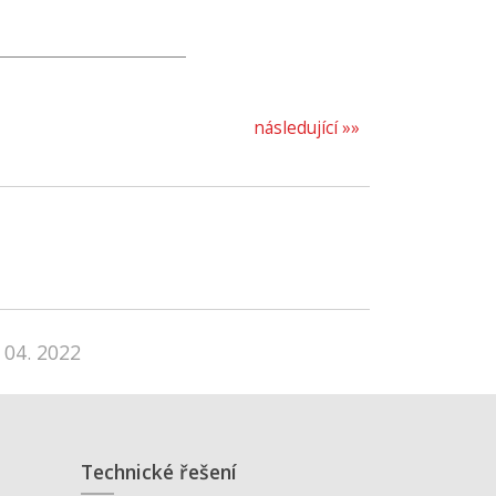
následující »»
 04. 2022
Technické řešení