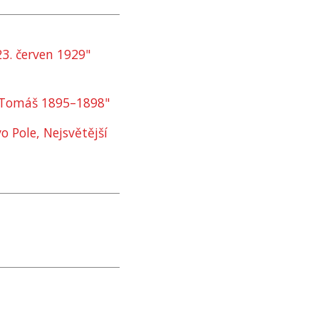
3. červen 1929"
. Tomáš 1895–1898"
o Pole, Nejsvětější