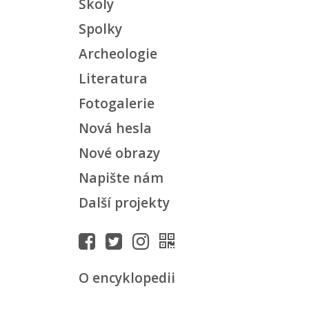
Školy
Spolky
Archeologie
Literatura
Fotogalerie
Nová hesla
Nové obrazy
Napište nám
Další projekty
O encyklopedii