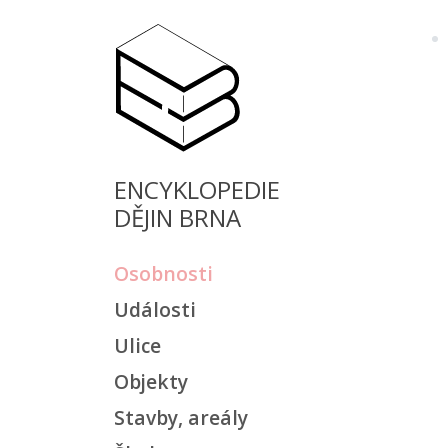
ENCYKLOPEDIE
DĚJIN BRNA
Osobnosti
Události
Ulice
Objekty
Stavby, areály