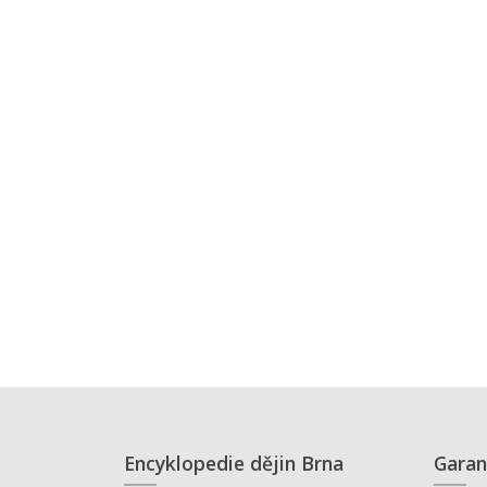
Encyklopedie dějin Brna
Garan