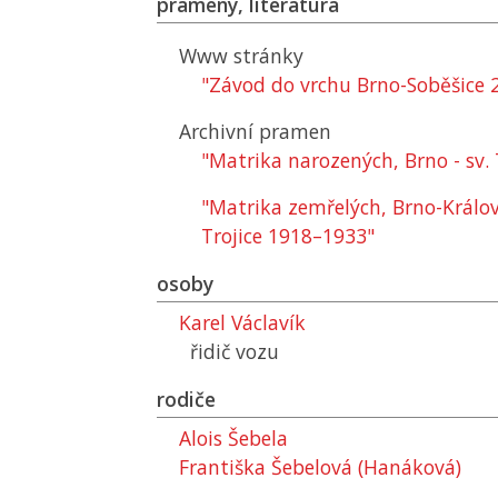
prameny, literatura
Www stránky
"Závod do vrchu Brno-Soběšice 2
Archivní pramen
"Matrika narozených, Brno - sv
"Matrika zemřelých, Brno-Králov
Trojice 1918–1933"
osoby
Karel Václavík
řidič vozu
rodiče
Alois Šebela
Františka Šebelová (Hanáková)