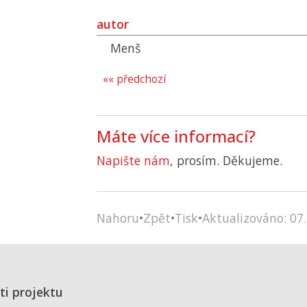
autor
Menš
«« předchozí
Máte více informací?
Napište nám
, prosím. Děkujeme.
Nahoru
•
Zpět
•
Tisk
•
Aktualizováno: 07.
ti projektu