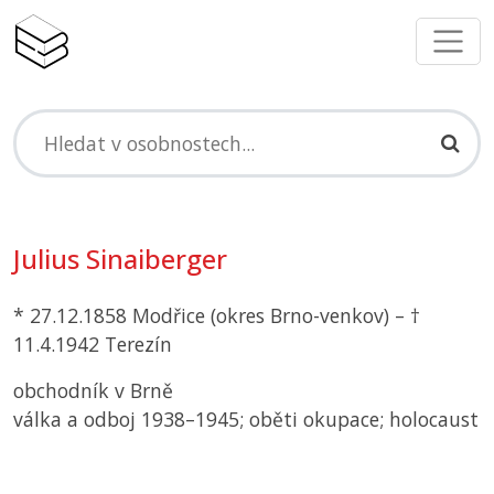
Julius Sinaiberger
* 27.12.1858 Modřice (okres Brno-venkov) – †
11.4.1942 Terezín
obchodník v Brně
válka a odboj 1938–1945; oběti okupace; holocaust