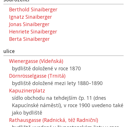
Berthold Sinaiberger
Ignatz Sinaiberger
Jonas Sinaiberger
Henriete Sinaiberger
Berta Sinaiberger
ulice
Wienergasse (Vídeňská)
bydliště doložené v roce 1870
Dörnrösselgasse (Trnitá)
bydliště doložené mezi lety 1880–⁠1890
Kapuzinerplatz
sídlo obchodu na tehdejším čp. 11 (dnes
Kapucínské náměstí), v roce 1900 uvedeno také
jako bydliště
Rathausgasse (Radnická, též Radniční)