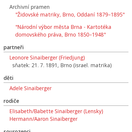
Archivní pramen
"Židovské matriky, Brno, Oddaní 1879–1895"
"Národní výbor města Brna - Kartotéka
domovského práva, Brno 1850–1948"
partneři
Leonore Sinaiberger (Friedjung)
sňatek: 21. 7. 1891, Brno (israel. matrika)
děti
Adele Sinaiberger
rodiče
Elisabeth/Babette Sinaiberger (Lensky)
Hermann/Aaron Sinaiberger
sourozenci