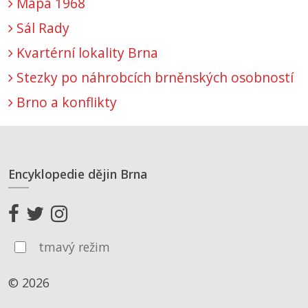
Mapa 1968
Sál Rady
Kvartérní lokality Brna
Stezky po náhrobcích brněnských osobností
Brno a konflikty
Encyklopedie dějin Brna
tmavý režim
© 2026