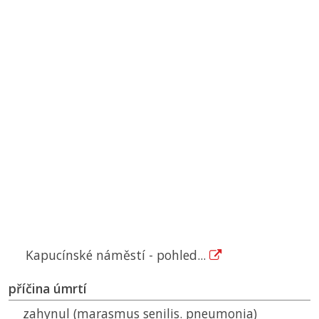
Kapucínské náměstí - pohled...
příčina úmrtí
zahynul (marasmus senilis. pneumonia)