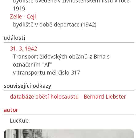
bydliště uvedené v živnostenském listu v roce
1919
Zeile - Cejl
bydliště v době deportace (1942)
události
31. 3. 1942
Transport židovských občanů z Brna s
označením "Af"
v transportu měl číslo 317
související odkazy
databáze obětí holocaustu - Bernard Liebster
autor
LucKub