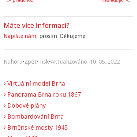
«« předchozí
následující »»
Máte více informací?
Napište nám
, prosím. Děkujeme.
Nahoru
•
Zpět
•
Tisk
•
Aktualizováno: 10. 05. 2022
Virtuální model Brna
Panorama Brna roku 1867
Dobové plány
Bombardování Brna
Brněnské mosty 1945