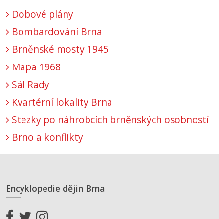
Dobové plány
Bombardování Brna
Brněnské mosty 1945
Mapa 1968
Sál Rady
Kvartérní lokality Brna
Stezky po náhrobcích brněnských osobností
Brno a konflikty
Encyklopedie dějin Brna