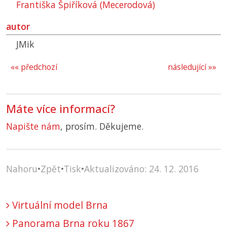
Františka Špiříková (Mecerodová)
autor
JMik
«« předchozí
následující »»
Máte více informací?
Napište nám
, prosím. Děkujeme.
Nahoru
•
Zpět
•
Tisk
•
Aktualizováno: 24. 12. 2016
Virtuální model Brna
Panorama Brna roku 1867