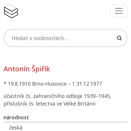
Antonín Špiřík
* 19.8.1910 Brno-Husovice – † 31.12.1977
účastník čs. zahraničního odboje 1939–1945,
příslušník čs. letectva ve Velké Británii
národnost
česká