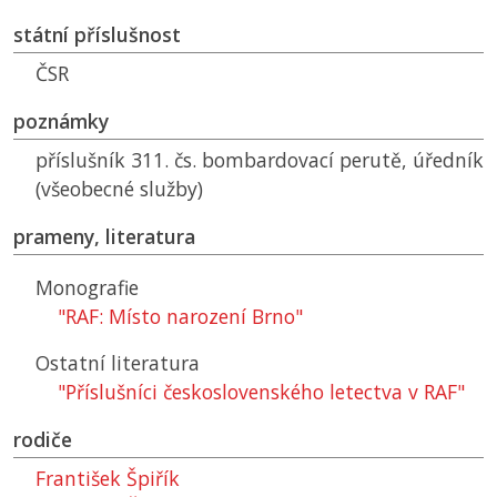
státní příslušnost
ČSR
poznámky
příslušník 311. čs. bombardovací perutě, úředník
(všeobecné služby)
prameny, literatura
Monografie
"RAF: Místo narození Brno"
Ostatní literatura
"Příslušníci československého letectva v RAF"
rodiče
František Špiřík