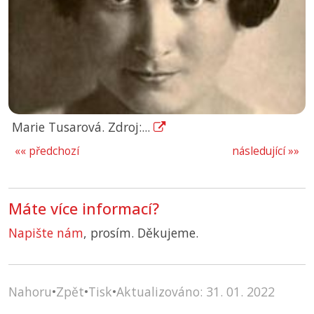
Marie Tusarová. Zdroj:...
«« předchozí
následující »»
Máte více informací?
Napište nám
, prosím. Děkujeme.
Nahoru
•
Zpět
•
Tisk
•
Aktualizováno: 31. 01. 2022