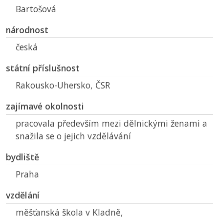
Bartošová
národnost
česká
státní příslušnost
Rakousko-Uhersko,
ČSR
zajímavé okolnosti
pracovala především mezi dělnickými ženami a
snažila se o jejich vzdělávání
bydliště
Praha
vzdělání
měšťanská škola v Kladně,