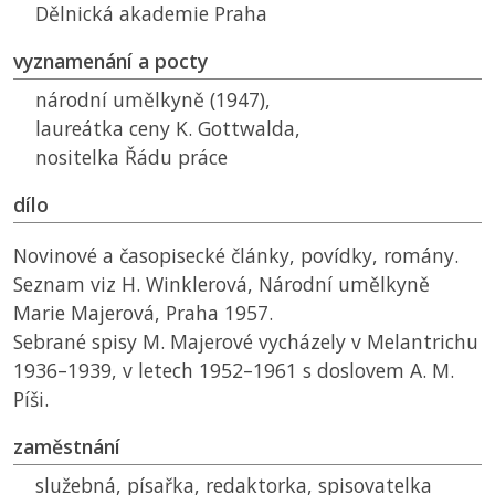
Dělnická akademie Praha
vyznamenání a pocty
národní umělkyně (1947),
laureátka ceny K. Gottwalda,
nositelka Řádu práce
dílo
Novinové a časopisecké články, povídky, romány.
Seznam viz H. Winklerová, Národní umělkyně
Marie Majerová, Praha 1957.
Sebrané spisy M. Majerové vycházely v Melantrichu
1936–1939, v letech 1952–1961 s doslovem A. M.
Píši.
zaměstnání
služebná, písařka, redaktorka, spisovatelka