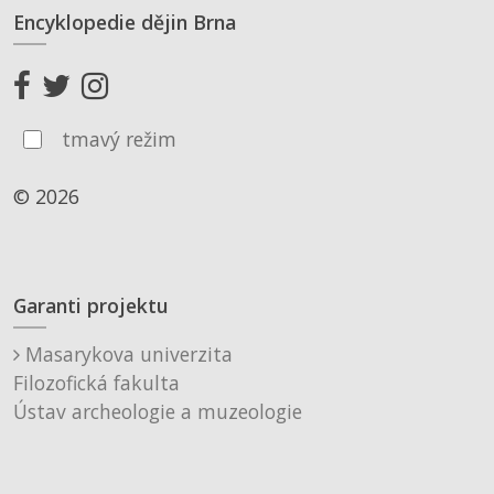
Encyklopedie dějin Brna
tmavý režim
© 2026
Garanti projektu
Masarykova univerzita
Filozofická fakulta
Ústav archeologie a muzeologie