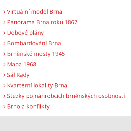
Virtuální model Brna
Panorama Brna roku 1867
Dobové plány
Bombardování Brna
Brněnské mosty 1945
Mapa 1968
Sál Rady
Kvartérní lokality Brna
Stezky po náhrobcích brněnských osobností
Brno a konflikty