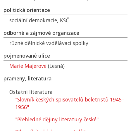
politická orientace
sociální demokracie,
KSČ
odborné a zájmové organizace
různé dělnické vzdělávací spolky
pojmenované ulice
Marie Majerové
(Lesná)
prameny, literatura
Ostatní literatura
"Slovník českých spisovatelů beletristů 1945–
1956"
"Přehledné dějiny literatury české"