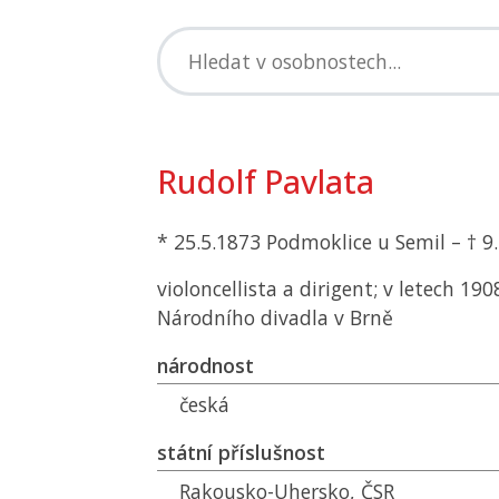
Rudolf Pavlata
* 25.5.1873 Podmoklice u Semil – † 9.
violoncellista a dirigent; v letech 19
Národního divadla v Brně
národnost
česká
státní příslušnost
Rakousko-Uhersko,
ČSR