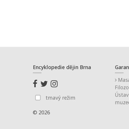
Encyklopedie dějin Brna
Garan
Masa
Filozo
Ústav
tmavý režim
muzeo
© 2026