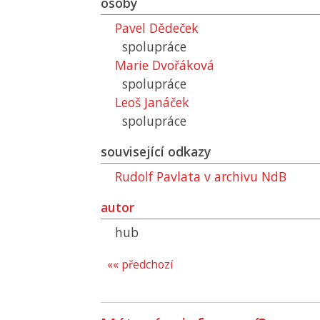
osoby
Pavel Dědeček
spolupráce
Marie Dvořáková
spolupráce
Leoš Janáček
spolupráce
související odkazy
Rudolf Pavlata v archivu
NdB
autor
hub
«« předchozí