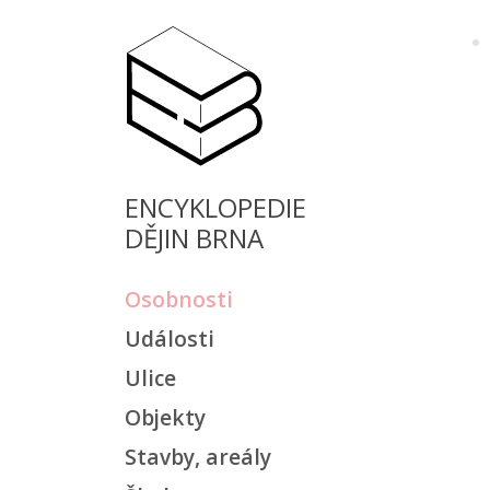
ENCYKLOPEDIE
DĚJIN BRNA
Osobnosti
Události
Ulice
Objekty
Stavby, areály