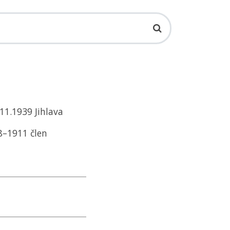
11.1939 Jihlava
08–1911 člen