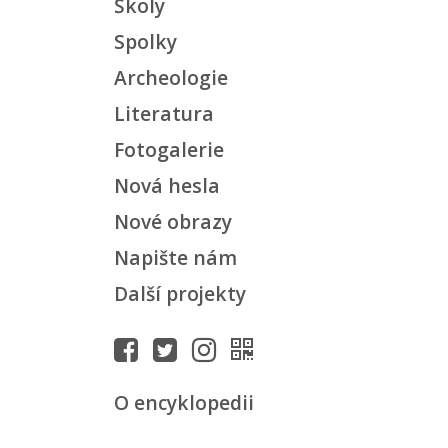
Školy
Spolky
Archeologie
Literatura
Fotogalerie
Nová hesla
Nové obrazy
Napište nám
Další projekty
O encyklopedii