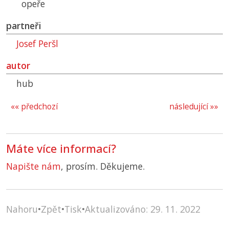
opeře
partneři
Josef Peršl
autor
hub
«« předchozí
následující »»
Máte více informací?
Napište nám
, prosím. Děkujeme.
Nahoru
•
Zpět
•
Tisk
•
Aktualizováno: 29. 11. 2022