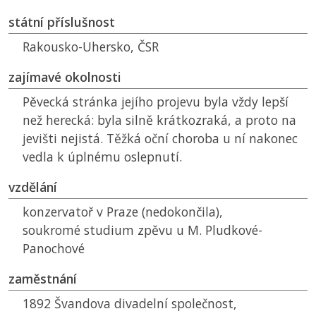
státní příslušnost
Rakousko-Uhersko,
ČSR
zajímavé okolnosti
Pěvecká stránka jejího projevu byla vždy lepší
než herecká: byla silně krátkozraká, a proto na
jevišti nejistá. Těžká oční choroba u ní nakonec
vedla k úplnému oslepnutí.
vzdělání
konzervatoř v Praze (nedokončila),
soukromé studium zpěvu u M. Pludkové-
Panochové
zaměstnání
1892 Švandova divadelní společnost,