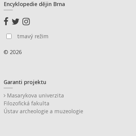
Encyklopedie dějin Brna
tmavý režim
© 2026
Garanti projektu
Masarykova univerzita
Filozofická fakulta
Ústav archeologie a muzeologie