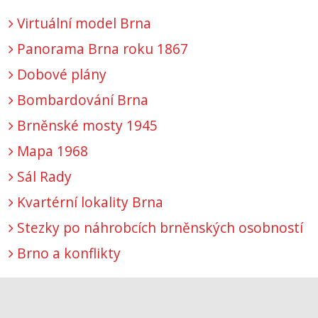
Virtuální model Brna
Panorama Brna roku 1867
Dobové plány
Bombardování Brna
Brněnské mosty 1945
Mapa 1968
Sál Rady
Kvartérní lokality Brna
Stezky po náhrobcích brněnských osobností
Brno a konflikty