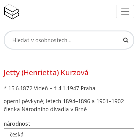
Jetty (Henrietta) Kurzová
* 15.6.1872 Vídeň – † 4.1.1947 Praha
operní pěvkyně; letech 1894–1896 a 1901–1902
členka Národního divadla v Brně
národnost
česká