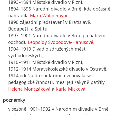
1893–1894 Městské divadlo v Plzni,
1894–1896 Národní divadlo v Brně, kde dočasně
nahradila
Marii Wollnerovou
,
1896 zájezdní představení v Bratislavě,
Budapešti a Splitu,
1897–1901 Národní divadlo v Brně po náhlém
odchodu
Leopoldy Svobodové-Hanusové
,
1904–1910 Divadlo sdružených měst
východočeských,
1910–1911 Městské divadlo v Plzni,
1912–1914 Moravskoslezské divadlo v Ostravě,
1914 odešla do soukromí a věnovala se
pedagogické činnosti, mezi její žákyně patřily
Helena Monczáková
a
Karla Micková
poznámky
v sezóně 1901–1902 v Národním divadle v Brně