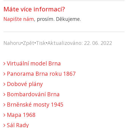
Máte více informací?
Napište nám
, prosím. Děkujeme.
Nahoru
•
Zpět
•
Tisk
•
Aktualizováno: 22. 06. 2022
Virtuální model Brna
Panorama Brna roku 1867
Dobové plány
Bombardování Brna
Brněnské mosty 1945
Mapa 1968
Sál Rady