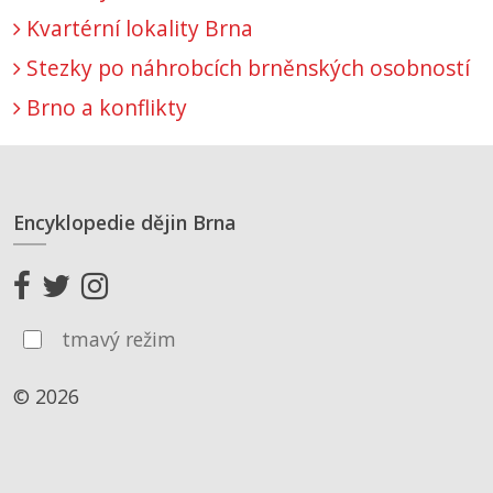
Kvartérní lokality Brna
Stezky po náhrobcích brněnských osobností
Brno a konflikty
Encyklopedie dějin Brna
tmavý režim
© 2026