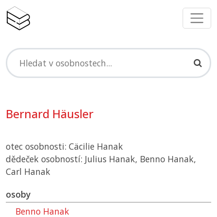
Bernard Häusler
otec osobnosti: Cäcilie Hanak
dědeček osobností: Julius Hanak, Benno Hanak,
Carl Hanak
osoby
Benno Hanak