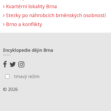
Kvartérní lokality Brna
Stezky po náhrobcích brněnských osobností
Brno a konflikty
Encyklopedie dějin Brna
tmavý režim
© 2026