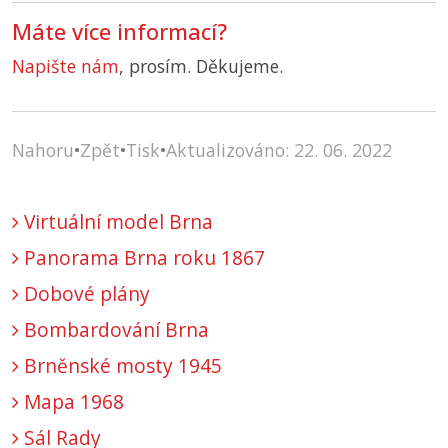
Máte více informací?
Napište nám
, prosím. Děkujeme.
Nahoru
•
Zpět
•
Tisk
•
Aktualizováno: 22. 06. 2022
Virtuální model Brna
Panorama Brna roku 1867
Dobové plány
Bombardování Brna
Brněnské mosty 1945
Mapa 1968
Sál Rady