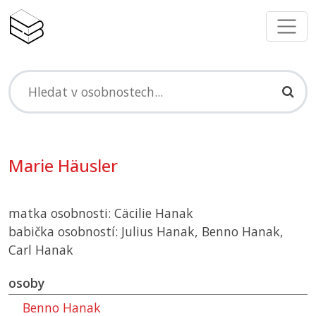
Marie Häusler
matka osobnosti: Cäcilie Hanak
babička osobností: Julius Hanak, Benno Hanak,
Carl Hanak
osoby
Benno Hanak