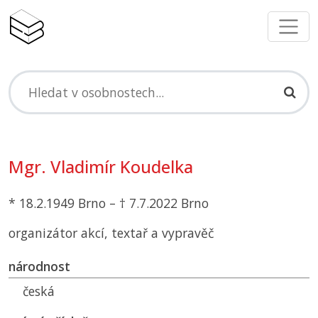
Mgr. Vladimír Koudelka
* 18.2.1949 Brno – † 7.7.2022 Brno
organizátor akcí, textař a vypravěč
národnost
česká