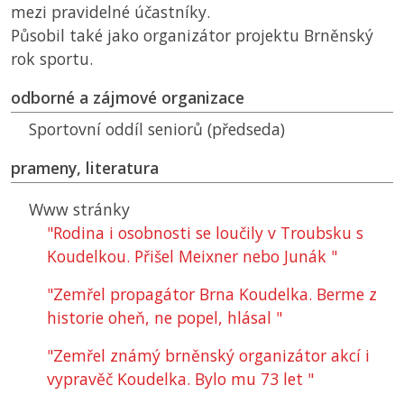
mezi pravidelné účastníky.
Působil také jako organizátor projektu Brněnský
rok sportu.
odborné a zájmové organizace
Sportovní oddíl seniorů (předseda)
prameny, literatura
Www stránky
"Rodina i osobnosti se loučily v Troubsku s
Koudelkou. Přišel Meixner nebo Junák "
"Zemřel propagátor Brna Koudelka. Berme z
historie oheň, ne popel, hlásal "
"Zemřel známý brněnský organizátor akcí i
vypravěč Koudelka. Bylo mu 73 let "