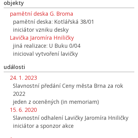
objekty
pamětní deska G. Broma
pamětní deska: Kotlářská 38/01
iniciátor vzniku desky
Lavička Jaromíra Hniličky
jiná realizace: U Buku 0/04
inicioval vytvoření lavičky
události
24. 1. 2023
Slavnostní předání Ceny města Brna za rok
2022
jeden z oceněných (in memoriam)
15. 6. 2020
Slavnostní odhalení Lavičky Jaromíra Hniličky
iniciátor a sponzor akce