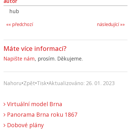
autor
hub
«« předchozí
následující »»
Máte více informací?
Napište nám
, prosím. Děkujeme.
Nahoru
•
Zpět
•
Tisk
•
Aktualizováno: 26. 01. 2023
Virtuální model Brna
Panorama Brna roku 1867
Dobové plány