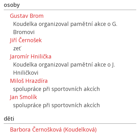
osoby
Gustav Brom
Koudelka organizoval pamětní akce o G.
Bromovi
Jiří Černošek
zeť
Jaromír Hnilička
Koudelka organizoval pamětní akce o J.
Hniličkovi
Miloš Hrazdíra
spolupráce při sportovních akcích
Jan Smolík
spolupráce při sportovních akcích
děti
Barbora Černošková (Koudelková)