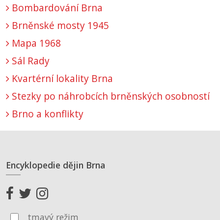
Bombardování Brna
Brněnské mosty 1945
Mapa 1968
Sál Rady
Kvartérní lokality Brna
Stezky po náhrobcích brněnských osobností
Brno a konflikty
Encyklopedie dějin Brna
tmavý režim