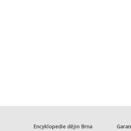
Encyklopedie dějin Brna
Garan