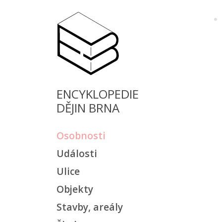
ENCYKLOPEDIE
DĚJIN BRNA
Osobnosti
Události
Ulice
Objekty
Stavby, areály