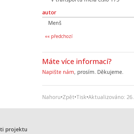
autor
Menš
«« předchozí
Máte více informací?
Napište nám
, prosím. Děkujeme.
Nahoru
•
Zpět
•
Tisk
•
Aktualizováno: 26.
ti projektu