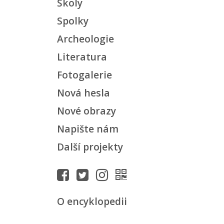
Školy
Spolky
Archeologie
Literatura
Fotogalerie
Nová hesla
Nové obrazy
Napište nám
Další projekty
O encyklopedii