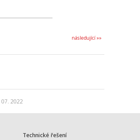
následující »»
 07. 2022
Technické řešení