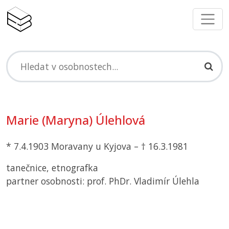
Marie (Maryna) Úlehlová
* 7.4.1903 Moravany u Kyjova – † 16.3.1981
tanečnice, etnografka
partner osobnosti: prof. PhDr. Vladimír Úlehla