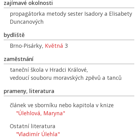
zajímavé okolnosti
propagátorka metody sester Isadory a Elisabety
Duncanových
bydliště
Brno-Pisárky,
Květná
3
zaměstnání
taneční škola v Hradci Králové,
vedoucí souboru moravských zpěvů a tanců
prameny, literatura
článek ve sborníku nebo kapitola v knize
"Úlehlová, Maryna"
Ostatní literatura
"Vladimír Úlehla"