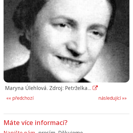
Maryna Úlehlová. Zdroj: Petrželka...
«« předchozí
následující »»
Máte více informací?
Napište nám
, prosím. Děkujeme.