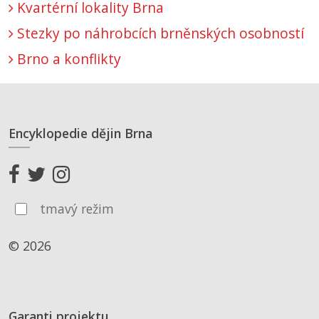
Kvartérní lokality Brna
Stezky po náhrobcích brněnských osobností
Brno a konflikty
Encyklopedie dějin Brna
tmavý režim
© 2026
Garanti projektu