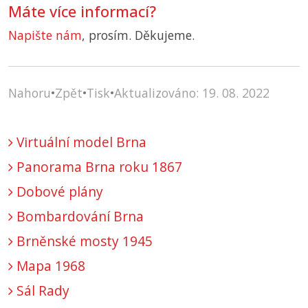
Máte více informací?
Napište nám
, prosím. Děkujeme.
Nahoru
•
Zpět
•
Tisk
•
Aktualizováno: 19. 08. 2022
Virtuální model Brna
Panorama Brna roku 1867
Dobové plány
Bombardování Brna
Brněnské mosty 1945
Mapa 1968
Sál Rady