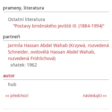
prameny, literatura
Ostatní literatura
"Postavy brněnského jeviště III. (1884-1994)"
partneři
Jarmila Hassan Abdel Wahab (Krzywá, rozvedená
Schneider, ovdovělá Hassan Abdel Wahab,
rozvedená Fröhlichová)
sňatek: 1962
autor
hub
«« předchozí
následující »»