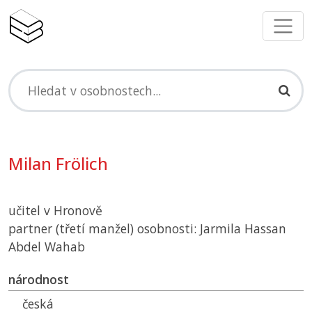
Milan Frölich
učitel v Hronově
partner (třetí manžel) osobnosti: Jarmila Hassan
Abdel Wahab
národnost
česká