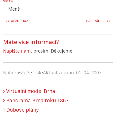
Menš
«« předchozí
následující »»
Máte více informací?
Napište nám
, prosím. Děkujeme.
Nahoru
•
Zpět
•
Tisk
•
Aktualizováno: 01. 04. 2007
Virtuální model Brna
Panorama Brna roku 1867
Dobové plány