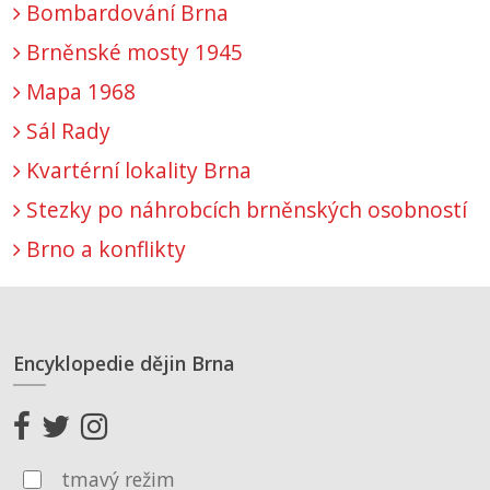
Bombardování Brna
Brněnské mosty 1945
Mapa 1968
Sál Rady
Kvartérní lokality Brna
Stezky po náhrobcích brněnských osobností
Brno a konflikty
Encyklopedie dějin Brna
tmavý režim