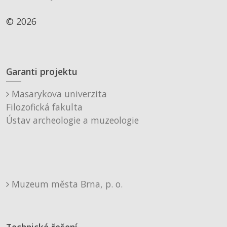
© 2026
Garanti projektu
Masarykova univerzita
Filozofická fakulta
Ústav archeologie a muzeologie
Muzeum města Brna, p. o.
Technické řešení