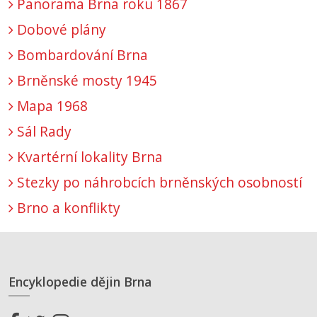
Panorama Brna roku 1867
Dobové plány
Bombardování Brna
Brněnské mosty 1945
Mapa 1968
Sál Rady
Kvartérní lokality Brna
Stezky po náhrobcích brněnských osobností
Brno a konflikty
Encyklopedie dějin Brna