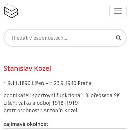
Stanislav Kozel
* 9.11.1896 Líšeň – † 23.9.1940 Praha
podnikatel; sportovní funkcionář; 3. předseda
SK
Líšeň; válka a odboj 1918–1919
bratr osobnosti: Antonín Kozel
zajímavé okolnosti