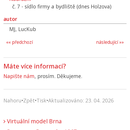
č. 7 - sídlo firmy a bydliště (dnes Holzova)
autor
MJ, LucKub
«« předchozí
následující »»
Máte více informací?
Napište nám
, prosím. Děkujeme.
Nahoru
•
Zpět
•
Tisk
•
Aktualizováno: 23. 04. 2026
Virtuální model Brna