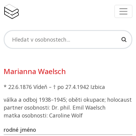
Marianna Waelsch
* 22.6.1876 Vídeň – † po 27.4.1942 Izbica
válka a odboj 1938–1945; oběti okupace; holocaust
partner osobnosti: Dr. phil. Emil Waelsch
matka osobnosti: Caroline Wolf
rodné jméno