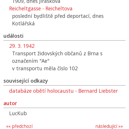
1909, dnes Jiráskova
Reicheltgasse - Reicheltova
poslední bydliště před deportací, dnes
Kotlářská
události
29. 3. 1942
Transport židovských občanů z Brna s
označením "Ae"
v transportu měla číslo 102
související odkazy
databáze obětí holocaustu - Bernard Liebster
autor
LucKub
«« předchozí
následující »»