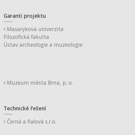
Garanti projektu
Masarykova univerzita
Filozofická fakulta
Ústav archeologie a muzeologie
Muzeum města Brna, p. o.
Technické řešení
Černá a fialová s.r.o.