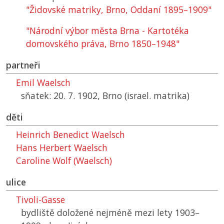
"Židovské matriky, Brno, Oddaní 1895–1909"
"Národní výbor města Brna - Kartotéka
domovského práva, Brno 1850–1948"
partneři
Emil Waelsch
sňatek: 20. 7. 1902, Brno (israel. matrika)
děti
Heinrich Benedict Waelsch
Hans Herbert Waelsch
Caroline Wolf (Waelsch)
ulice
Tivoli-Gasse
bydliště doložené nejméně mezi lety 1903–