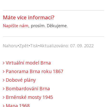
Máte více informací?
Napište nám
, prosím. Děkujeme.
Nahoru
•
Zpět
•
Tisk
•
Aktualizováno: 07. 09. 2022
Virtuální model Brna
Panorama Brna roku 1867
Dobové plány
Bombardování Brna
Brněnské mosty 1945
Mapa 1968