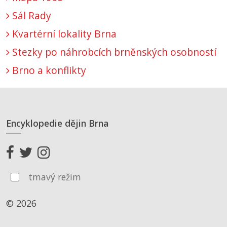
Sál Rady
Kvartérní lokality Brna
Stezky po náhrobcích brněnských osobností
Brno a konflikty
Encyklopedie dějin Brna
tmavý režim
© 2026