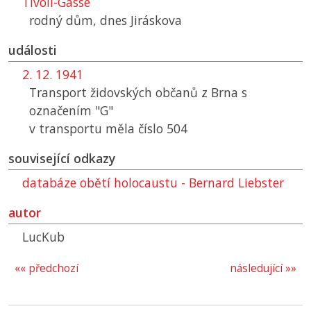
Tivoli-Gasse
rodný dům, dnes Jiráskova
události
2. 12. 1941
Transport židovských občanů z Brna s
označením "G"
v transportu měla číslo 504
související odkazy
databáze obětí holocaustu - Bernard Liebster
autor
LucKub
«« předchozí
následující »»