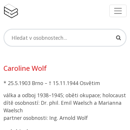
Caroline Wolf
* 25.5.1903 Brno – † 15.11.1944 Osvětim
válka a odboj 1938–1945; oběti okupace; holocaust
dítě osobností: Dr. phil. Emil Waelsch a Marianna
Waelsch
partner osobnosti: Ing. Arnold Wolf