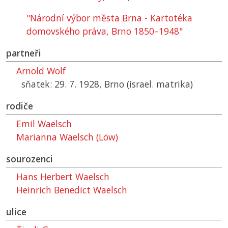
"Národní výbor města Brna - Kartotéka
domovského práva, Brno 1850–1948"
partneři
Arnold Wolf
sňatek: 29. 7. 1928, Brno (israel. matrika)
rodiče
Emil Waelsch
Marianna Waelsch (Löw)
sourozenci
Hans Herbert Waelsch
Heinrich Benedict Waelsch
ulice