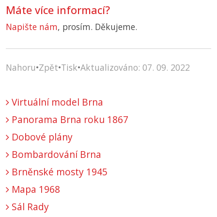
Máte více informací?
Napište nám
, prosím. Děkujeme.
Nahoru
•
Zpět
•
Tisk
•
Aktualizováno: 07. 09. 2022
Virtuální model Brna
Panorama Brna roku 1867
Dobové plány
Bombardování Brna
Brněnské mosty 1945
Mapa 1968
Sál Rady