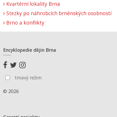
Kvartérní lokality Brna
Stezky po náhrobcích brněnských osobností
Brno a konflikty
Encyklopedie dějin Brna
tmavý režim
© 2026
Garanti projektu