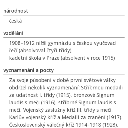
národnost
česká
vzdělání
1908–1912 nižší gymnáziu s českou vyučovací
řečí (absolvoval čtyři třídy),
kadetní škola v Praze (absolvent v roce 1915)
vyznamenání a pocty
Za svoje působení v době první světové války
obdržel několik vyznamenání: Stříbrnou medaili
za udatnost I. třídy (1915), bronzové Signum
laudis s meči (1916), stříbrné Signum laudis s
meči, Vojenský záslužný kříž III. třídy s meči,
Karlův vojenský kříž a Medaili za zranění (1917).
Československý válečný kříž 1914–1918 (1928).