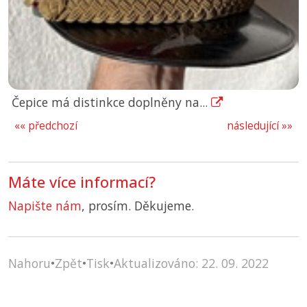
Čepice má distinkce doplněny na...
«« předchozí
následující »»
Máte více informací?
Napište nám
, prosím. Děkujeme.
Nahoru
•
Zpět
•
Tisk
•
Aktualizováno: 22. 09. 2022