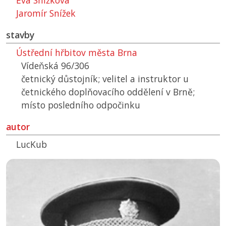
Eva Snížková
Jaromír Snížek
stavby
Ústřední hřbitov města Brna
Vídeňská 96/306
četnický důstojník; velitel a instruktor u
četnického doplňovacího oddělení v Brně;
místo posledního odpočinku
autor
LucKub