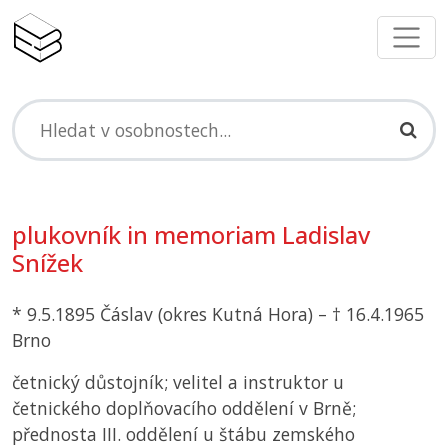
plukovník in memoriam Ladislav
Snížek
* 9.5.1895 Čáslav (okres Kutná Hora) – † 16.4.1965
Brno
četnický důstojník; velitel a instruktor u
četnického doplňovacího oddělení v Brně;
přednosta III. oddělení u štábu zemského