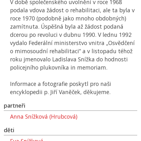
V době společenského uvolnění v roce 1968
podala vdova žádost o rehabilitaci, ale ta byla v
roce 1970 (podobně jako mnoho obdobných)
zamítnuta. Úspěšná byla až žádost podaná
dcerou po revoluci v dubnu 1990. V lednu 1992
vydalo Federální ministerstvo vnitra „Osvědčení
o mimosoudní rehabilitaci“ a v listopadu téhož
roku jmenovalo Ladislava Snížka do hodnosti
policejního plukovníka in memoriam.
Informace a fotografie poskytl pro naši
encyklopedii p. Jiří Vaněček, děkujeme.
partneři
Anna Snížková (Hrubcová)
děti