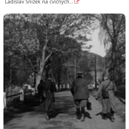
Ladislav Snížek na cvičných...