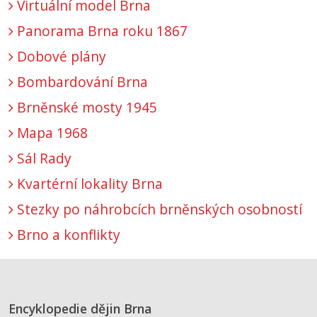
Virtuální model Brna
Panorama Brna roku 1867
Dobové plány
Bombardování Brna
Brněnské mosty 1945
Mapa 1968
Sál Rady
Kvartérní lokality Brna
Stezky po náhrobcích brněnských osobností
Brno a konflikty
Encyklopedie dějin Brna