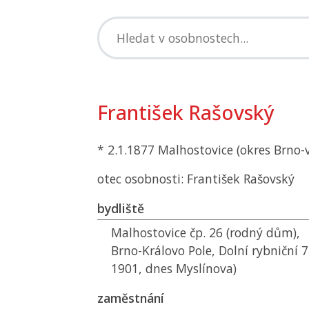
František Rašovský
* 2.1.1877 Malhostovice (okres Brno-
otec osobnosti: František Rašovský
bydliště
Malhostovice čp. 26 (rodný dům),
Brno-Královo Pole, Dolní rybniční 
1901, dnes Myslínova)
zaměstnání