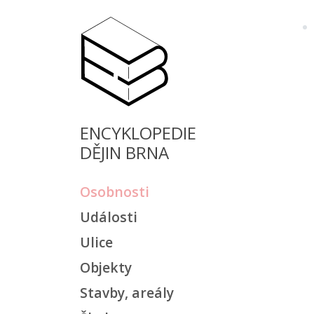
ENCYKLOPEDIE
DĚJIN BRNA
Osobnosti
Události
Ulice
Objekty
Stavby, areály