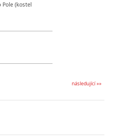
 Pole (kostel
následující »»