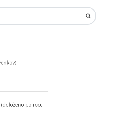
venkov)
7 (doloženo po roce