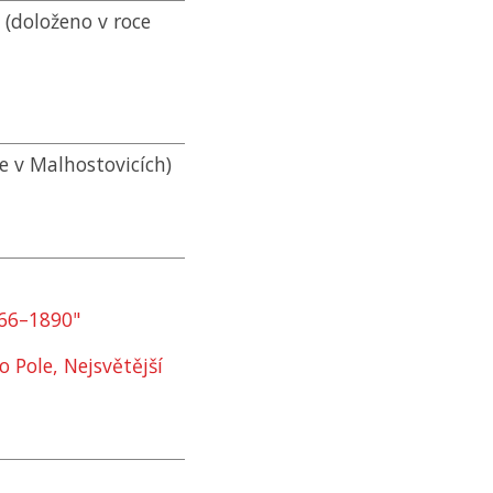
 (doloženo v roce
 v Malhostovicích)
866–1890"
 Pole, Nejsvětější