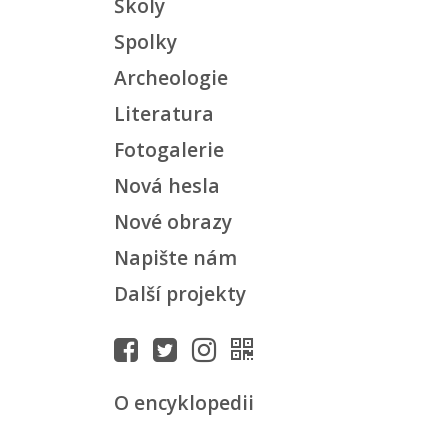
Školy
Spolky
Archeologie
Literatura
Fotogalerie
Nová hesla
Nové obrazy
Napište nám
Další projekty
O encyklopedii