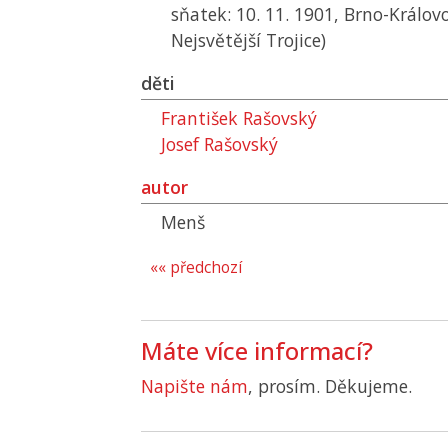
sňatek: 10. 11. 1901, Brno-Královo
Nejsvětější Trojice)
děti
František Rašovský
Josef Rašovský
autor
Menš
«« předchozí
Máte více informací?
Napište nám
, prosím. Děkujeme.