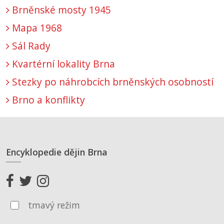
Brněnské mosty 1945
Mapa 1968
Sál Rady
Kvartérní lokality Brna
Stezky po náhrobcích brněnských osobností
Brno a konflikty
Encyklopedie dějin Brna
tmavý režim