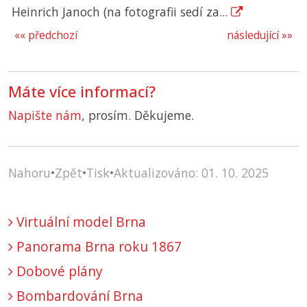
Heinrich Janoch (na fotografii sedí za...
«« předchozí
následující »»
Máte více informací?
Napište nám
, prosím. Děkujeme.
Nahoru
•
Zpět
•
Tisk
•
Aktualizováno: 01. 10. 2025
Virtuální model Brna
Panorama Brna roku 1867
Dobové plány
Bombardování Brna