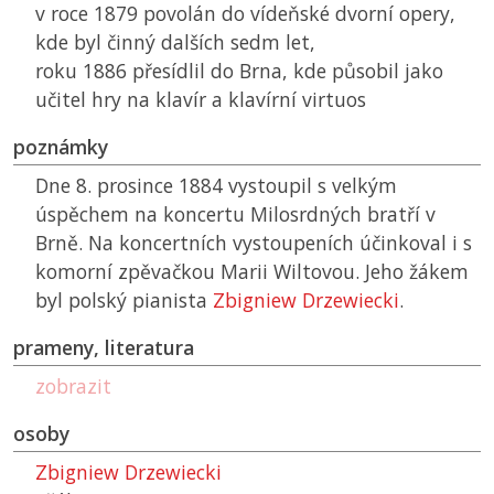
v roce 1879 povolán do vídeňské dvorní opery,
kde byl činný dalších sedm let,
roku 1886 přesídlil do Brna, kde působil jako
učitel hry na klavír a klavírní virtuos
poznámky
Dne 8. prosince 1884 vystoupil s velkým
úspěchem na koncertu Milosrdných bratří v
Brně. Na koncertních vystoupeních účinkoval i s
komorní zpěvačkou Marii Wiltovou. Jeho žákem
byl polský pianista
Zbigniew Drzewiecki
.
prameny, literatura
zobrazit
osoby
Zbigniew Drzewiecki