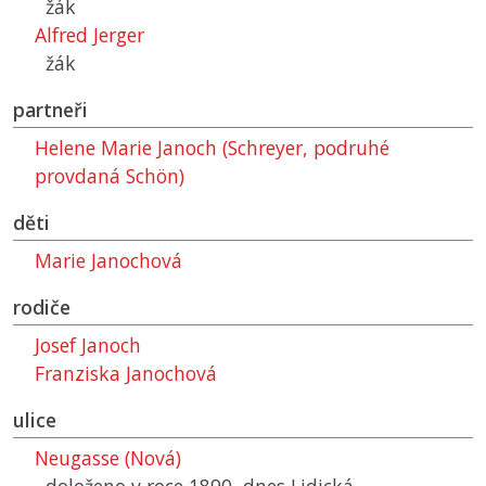
žák
Alfred Jerger
žák
partneři
Helene Marie Janoch (Schreyer, podruhé
provdaná Schön)
děti
Marie Janochová
rodiče
Josef Janoch
Franziska Janochová
ulice
Neugasse (Nová)