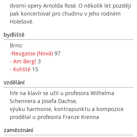
dvorní opery Arnolda Rosé. O několik let později
pak koncertoval pro chudinu v jeho rodném
Holešově.
bydliště
Brno:
-
Neugasse (Nová)
97
-
Am Bergl
3
-
Koliště
15
vzdělání
hře na klavír se učil u profesora Wilhelma
Schennera a Josefa Dachse,
výuku harmonie, kontrapunktu a kompozice
prodělal u profesora Franze Krenna
zaměstnání