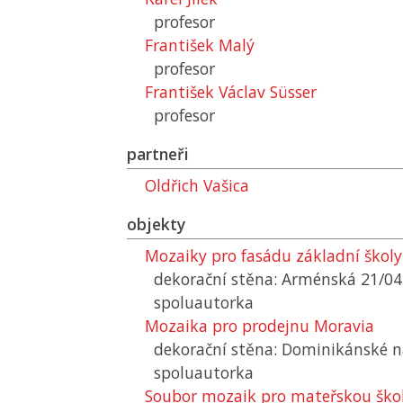
profesor
František Malý
profesor
František Václav Süsser
profesor
partneři
Oldřich Vašica
objekty
Mozaiky pro fasádu základní školy
dekorační stěna: Arménská 21/04
spoluautorka
Mozaika pro prodejnu Moravia
dekorační stěna: Dominikánské n
spoluautorka
Soubor mozaik pro mateřskou ško