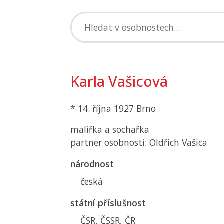
Karla Vašicová
* 14. října 1927 Brno
malířka a sochařka
partner osobnosti: Oldřich Vašica
národnost
česká
státní příslušnost
ČSR
,
ČSSR
,
ČR