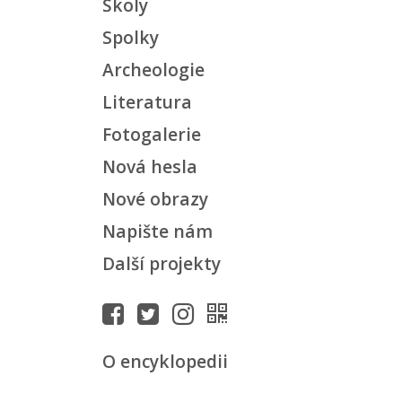
Školy
Spolky
Archeologie
Literatura
Fotogalerie
Nová hesla
Nové obrazy
Napište nám
Další projekty
O encyklopedii