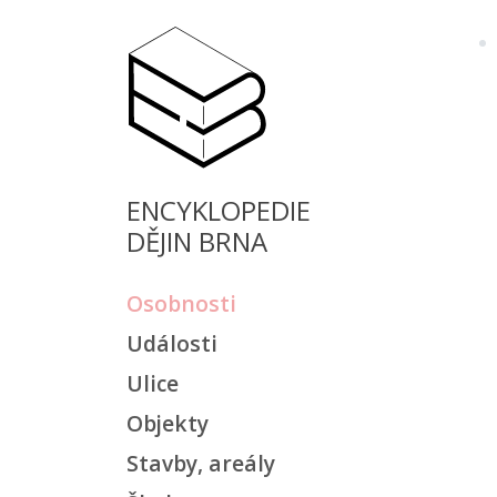
ENCYKLOPEDIE
DĚJIN BRNA
Osobnosti
Události
Ulice
Objekty
Stavby, areály