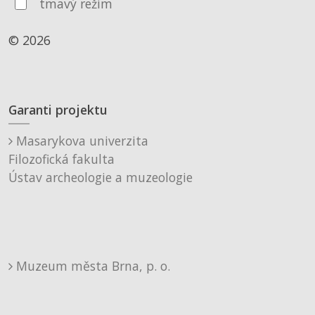
tmavý režim
© 2026
Garanti projektu
Masarykova univerzita
Filozofická fakulta
Ústav archeologie a muzeologie
Muzeum města Brna, p. o.