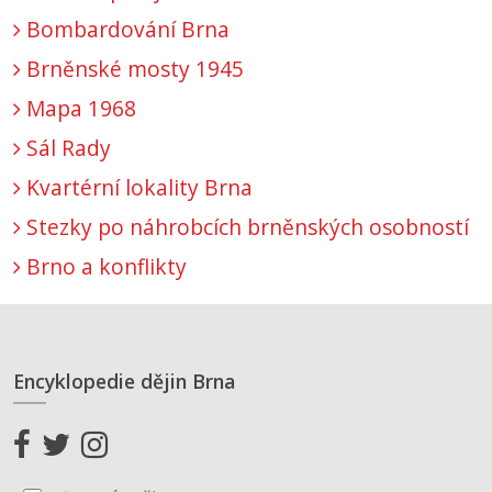
Bombardování Brna
Brněnské mosty 1945
Mapa 1968
Sál Rady
Kvartérní lokality Brna
Stezky po náhrobcích brněnských osobností
Brno a konflikty
Encyklopedie dějin Brna