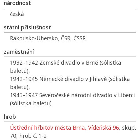
národnost
česká
státní příslušnost
Rakousko-Uhersko,
ČSR
,
ČSSR
zaměstnání
1932–1942 Zemské divadlo v Brně (sólistka
baletu),
1942–1945 Německé divadlo v Jihlavě (sólistka
baletu),
1945–1947 Severočeské národní divadlo v Liberci
(sólistka baletu)
hrob
Ústřední hřbitov města Brna, Vídeňská 96
, skup.
70, hrob č. 1-2