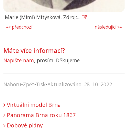
Marie (Mimi) Mitýsková. Zdroj:...
«« předchozí
následující »»
Máte více informací?
Napište nám
, prosím. Děkujeme.
Nahoru
•
Zpět
•
Tisk
•
Aktualizováno: 28. 10. 2022
Virtuální model Brna
Panorama Brna roku 1867
Dobové plány