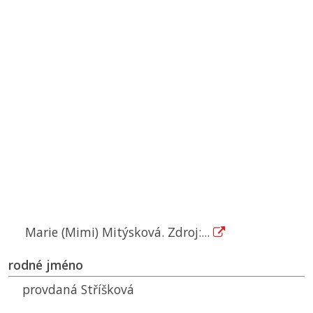
Marie (Mimi) Mitýsková. Zdroj:...
rodné jméno
provdaná Stříšková