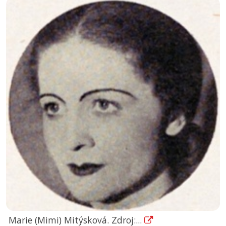
Marie (Mimi) Mitýsková. Zdroj:...