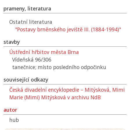
prameny, literatura
Ostatní literatura
"Postavy brněnského jeviště III. (1884-1994)"
stavby
Ústřední hřbitov města Brna
Vídeňská 96/306
tanečnice; místo posledního odpočinku
související odkazy
Česká divadelní encyklopedie – Mitýsková, Mimi
Marie (Mimi) Mitýsková v archivu
NdB
autor
hub