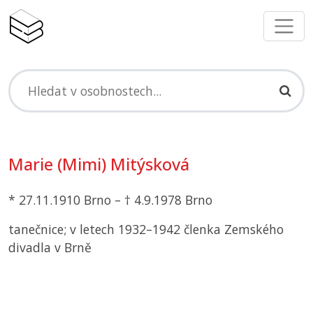
Marie (Mimi) Mitýsková
* 27.11.1910 Brno – † 4.9.1978 Brno
tanečnice; v letech 1932–1942 členka Zemského
divadla v Brně