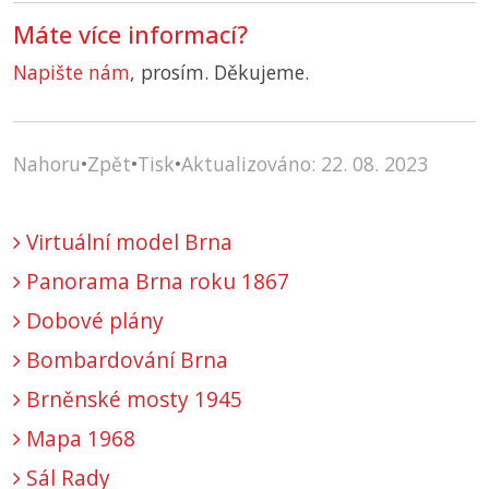
Máte více informací?
Napište nám
, prosím. Děkujeme.
Nahoru
•
Zpět
•
Tisk
•
Aktualizováno: 22. 08. 2023
Virtuální model Brna
Panorama Brna roku 1867
Dobové plány
Bombardování Brna
Brněnské mosty 1945
Mapa 1968
Sál Rady