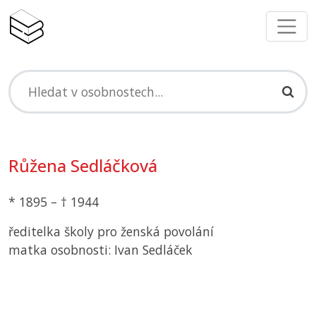
Růžena Sedláčková
* 1895 – † 1944
ředitelka školy pro ženská povolání
matka osobnosti: Ivan Sedláček