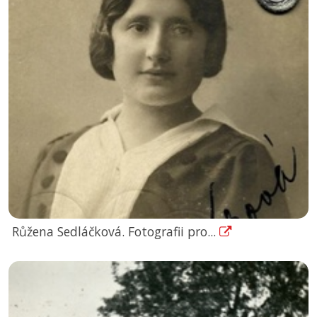
Růžena Sedláčková. Fotografii pro...