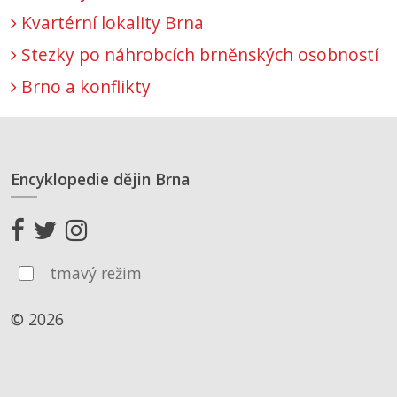
Kvartérní lokality Brna
Stezky po náhrobcích brněnských osobností
Brno a konflikty
Encyklopedie dějin Brna
tmavý režim
© 2026