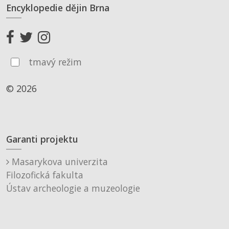
Encyklopedie dějin Brna
tmavý režim
© 2026
Garanti projektu
Masarykova univerzita
Filozofická fakulta
Ústav archeologie a muzeologie