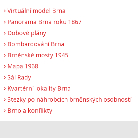
Virtuální model Brna
Panorama Brna roku 1867
Dobové plány
Bombardování Brna
Brněnské mosty 1945
Mapa 1968
Sál Rady
Kvartérní lokality Brna
Stezky po náhrobcích brněnských osobností
Brno a konflikty