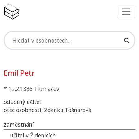
Emil Petr
* 12.2.1886 Tlumačov
odborný učitel
otec osobnosti: Zdenka Tošnarová
zaměstnání
učitel v Židenicích