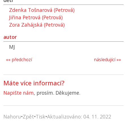
děti
Zdenka Tošnarová (Petrová)
Jiřina Petrová (Petrová)
Zora Zahájská (Petrová)
autor
MJ
«« předchozí
následující »»
Máte více informací?
Napište nám
, prosím. Děkujeme.
Nahoru
•
Zpět
•
Tisk
•
Aktualizováno: 04. 11. 2022