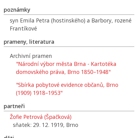
poznámky
syn Emila Petra (hostinského) a Barbory, rozené
Frantíkové
prameny, literatura
Archivní pramen
"Národní výbor města Brna - Kartotéka
domovského práva, Brno 1850–1948"
"Sbírka pobytové evidence občanů, Brno
(1909) 1918–1953"
partneři
Žofie Petrová (Špačková)
sňatek: 29. 12. 1919, Brno