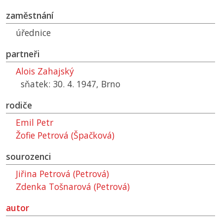
zaměstnání
úřednice
partneři
Alois Zahajský
sňatek: 30. 4. 1947, Brno
rodiče
Emil Petr
Žofie Petrová (Špačková)
sourozenci
Jiřina Petrová (Petrová)
Zdenka Tošnarová (Petrová)
autor