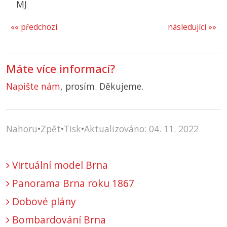
MJ
«« předchozí
následující »»
Máte více informací?
Napište nám
, prosím. Děkujeme.
Nahoru
•
Zpět
•
Tisk
•
Aktualizováno: 04. 11. 2022
Virtuální model Brna
Panorama Brna roku 1867
Dobové plány
Bombardování Brna