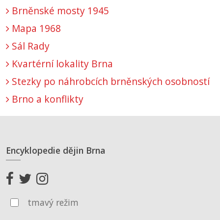
Brněnské mosty 1945
Mapa 1968
Sál Rady
Kvartérní lokality Brna
Stezky po náhrobcích brněnských osobností
Brno a konflikty
Encyklopedie dějin Brna
tmavý režim