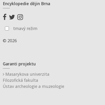
Encyklopedie dějin Brna
tmavý režim
© 2026
Garanti projektu
Masarykova univerzita
Filozofická fakulta
Ústav archeologie a muzeologie