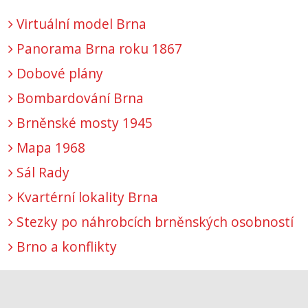
Virtuální model Brna
Panorama Brna roku 1867
Dobové plány
Bombardování Brna
Brněnské mosty 1945
Mapa 1968
Sál Rady
Kvartérní lokality Brna
Stezky po náhrobcích brněnských osobností
Brno a konflikty