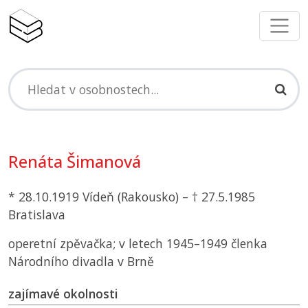
Renáta Šimanová
* 28.10.1919 Vídeň (Rakousko) – † 27.5.1985
Bratislava
operetní zpěvačka; v letech 1945–1949 členka
Národního divadla v Brně
zajímavé okolnosti