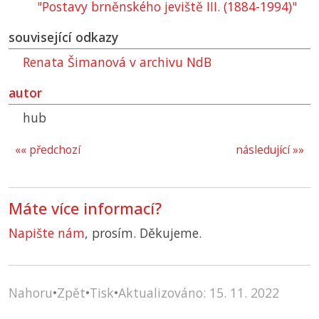
"Postavy brněnského jeviště III. (1884-1994)"
související odkazy
Renata Šimanová v archivu
NdB
autor
hub
«« předchozí
následující »»
Máte více informací?
Napište nám
, prosím. Děkujeme.
Nahoru
•
Zpět
•
Tisk
•
Aktualizováno: 15. 11. 2022