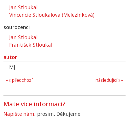
Jan Stloukal
Vincencie Stloukalová (Melezínková)
sourozenci
Jan Stloukal
František Stloukal
autor
MJ
«« předchozí
následující »»
Máte více informací?
Napište nám
, prosím. Děkujeme.