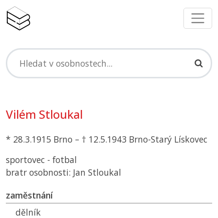
Vilém Stloukal
* 28.3.1915 Brno – † 12.5.1943 Brno-Starý Lískovec
sportovec - fotbal
bratr osobnosti: Jan Stloukal
zaměstnání
dělník