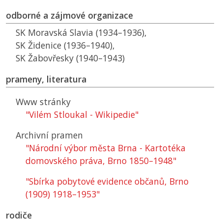
odborné a zájmové organizace
SK
Moravská Slavia (1934–1936),
SK
Židenice (1936–1940),
SK
Žabovřesky (1940–1943)
prameny, literatura
Www stránky
"Vilém Stloukal - Wikipedie"
Archivní pramen
"Národní výbor města Brna - Kartotéka
domovského práva, Brno 1850–1948"
"Sbírka pobytové evidence občanů, Brno
(1909) 1918–1953"
rodiče