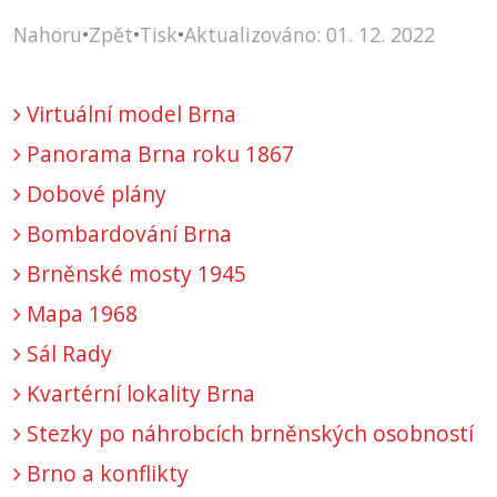
Nahoru
•
Zpět
•
Tisk
•
Aktualizováno: 01. 12. 2022
Virtuální model Brna
Panorama Brna roku 1867
Dobové plány
Bombardování Brna
Brněnské mosty 1945
Mapa 1968
Sál Rady
Kvartérní lokality Brna
Stezky po náhrobcích brněnských osobností
Brno a konflikty