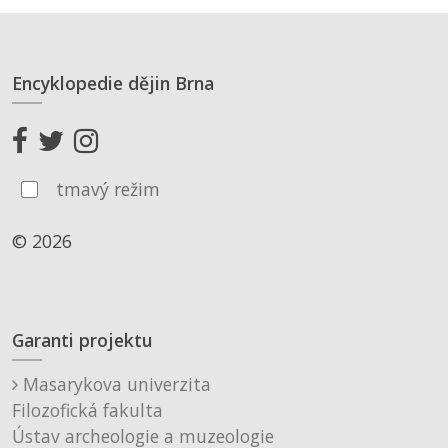
Encyklopedie dějin Brna
tmavý režim
© 2026
Garanti projektu
Masarykova univerzita
Filozofická fakulta
Ústav archeologie a muzeologie