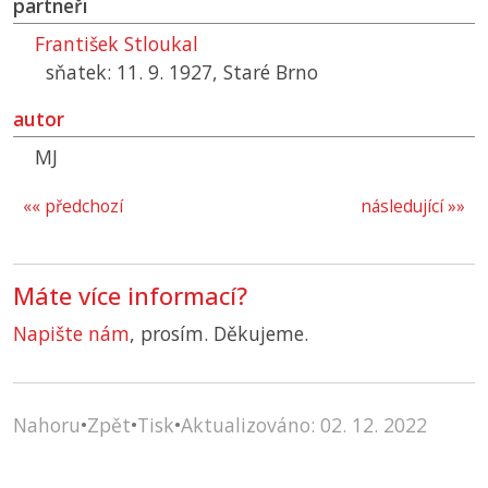
partneři
František Stloukal
sňatek: 11. 9. 1927, Staré Brno
autor
MJ
«« předchozí
následující »»
Máte více informací?
Napište nám
, prosím. Děkujeme.
Nahoru
•
Zpět
•
Tisk
•
Aktualizováno: 02. 12. 2022