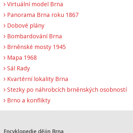
Virtuální model Brna
Panorama Brna roku 1867
Dobové plány
Bombardování Brna
Brněnské mosty 1945
Mapa 1968
Sál Rady
Kvartérní lokality Brna
Stezky po náhrobcích brněnských osobností
Brno a konflikty
Encyklopedie dějin Brna