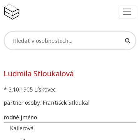
Ludmila Stloukalová
* 3.10.1905 Lískovec
partner osoby: František Stloukal
rodné jméno
Kailerová