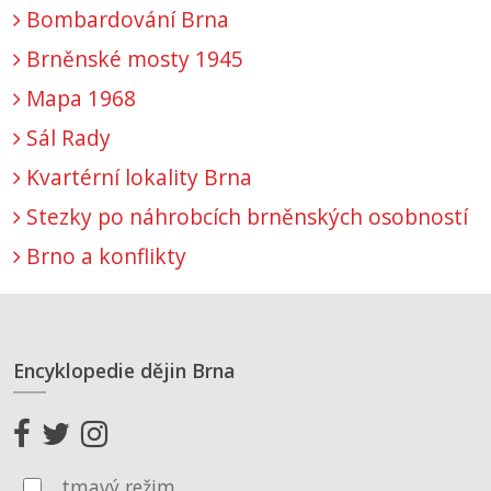
Bombardování Brna
Brněnské mosty 1945
Mapa 1968
Sál Rady
Kvartérní lokality Brna
Stezky po náhrobcích brněnských osobností
Brno a konflikty
Encyklopedie dějin Brna
tmavý režim