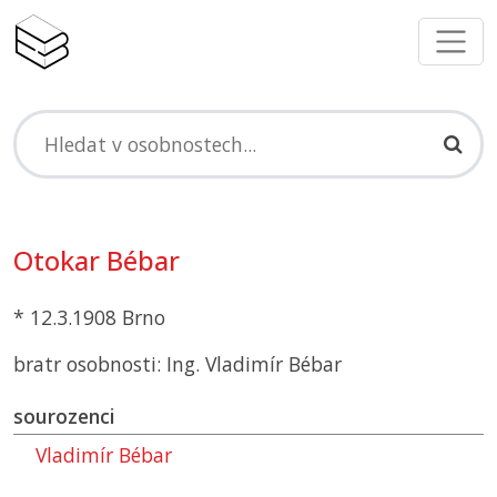
Otokar Bébar
* 12.3.1908 Brno
bratr osobnosti: Ing. Vladimír Bébar
sourozenci
Vladimír Bébar