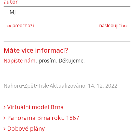
autor
MJ
«« předchozí
následující »»
Máte více informací?
Napište nám
, prosím. Děkujeme.
Nahoru
•
Zpět
•
Tisk
•
Aktualizováno: 14. 12. 2022
Virtuální model Brna
Panorama Brna roku 1867
Dobové plány