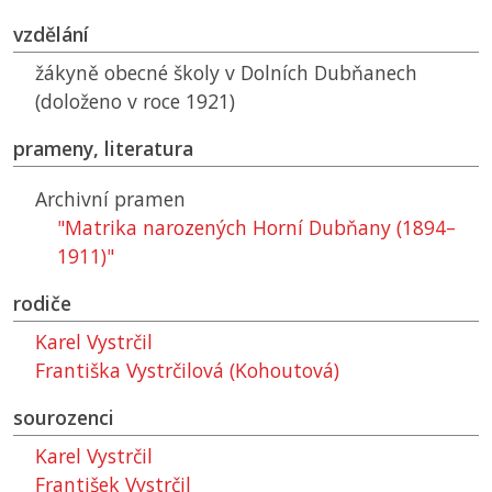
vzdělání
žákyně obecné školy v Dolních Dubňanech
(doloženo v roce 1921)
prameny, literatura
Archivní pramen
"Matrika narozených Horní Dubňany (1894–
1911)"
rodiče
Karel Vystrčil
Františka Vystrčilová (Kohoutová)
sourozenci
Karel Vystrčil
František Vystrčil