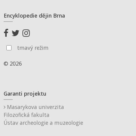
Encyklopedie dějin Brna
tmavý režim
© 2026
Garanti projektu
Masarykova univerzita
Filozofická fakulta
Ústav archeologie a muzeologie