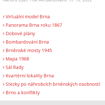
Virtuální model Brna
Panorama Brna roku 1867
Dobové plány
Bombardování Brna
Brněnské mosty 1945
Mapa 1968
Sál Rady
Kvartérní lokality Brna
Stezky po náhrobcích brněnských osobností
Brno a konflikty