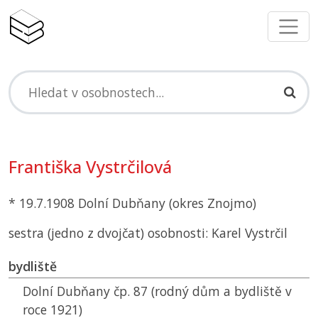
Františka Vystrčilová
* 19.7.1908 Dolní Dubňany (okres Znojmo)
sestra (jedno z dvojčat) osobnosti: Karel Vystrčil
bydliště
Dolní Dubňany čp. 87 (rodný dům a bydliště v
roce 1921)