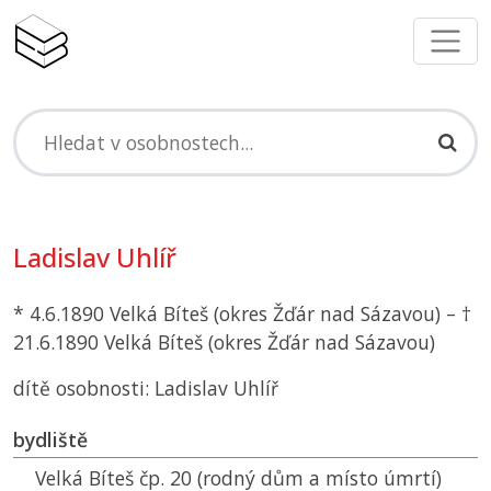
Ladislav Uhlíř
* 4.6.1890 Velká Bíteš (okres Žďár nad Sázavou) – †
21.6.1890 Velká Bíteš (okres Žďár nad Sázavou)
dítě osobnosti: Ladislav Uhlíř
bydliště
Velká Bíteš čp. 20 (rodný dům a místo úmrtí)