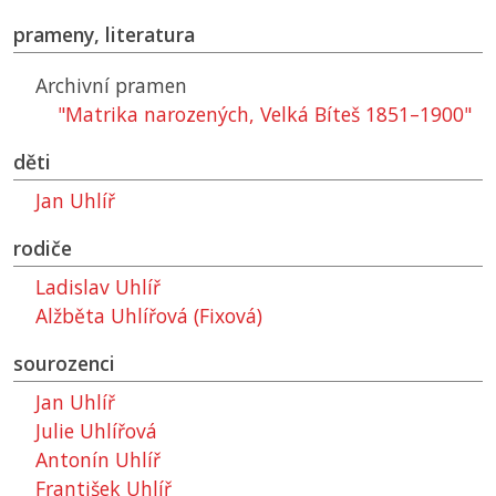
prameny, literatura
Archivní pramen
"Matrika narozených, Velká Bíteš 1851–1900"
děti
Jan Uhlíř
rodiče
Ladislav Uhlíř
Alžběta Uhlířová (Fixová)
sourozenci
Jan Uhlíř
Julie Uhlířová
Antonín Uhlíř
František Uhlíř