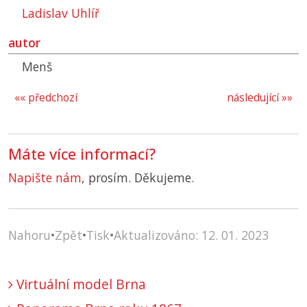
Ladislav Uhlíř
autor
Menš
«« předchozí
následující »»
Máte více informací?
Napište nám
, prosím. Děkujeme.
Nahoru
•
Zpět
•
Tisk
•
Aktualizováno: 12. 01. 2023
Virtuální model Brna