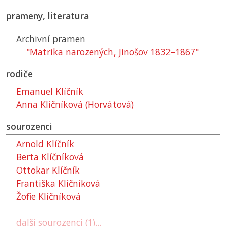
prameny, literatura
Archivní pramen
"Matrika narozených, Jinošov 1832–1867"
rodiče
Emanuel Klíčník
Anna Klíčníková (Horvátová)
sourozenci
Arnold Klíčník
Berta Klíčníková
Ottokar Klíčník
Františka Klíčníková
Žofie Klíčníková
další sourozenci (1)...