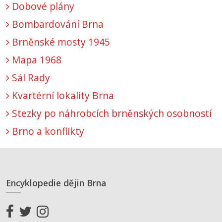
Dobové plány
Bombardování Brna
Brněnské mosty 1945
Mapa 1968
Sál Rady
Kvartérní lokality Brna
Stezky po náhrobcích brněnských osobností
Brno a konflikty
Encyklopedie dějin Brna