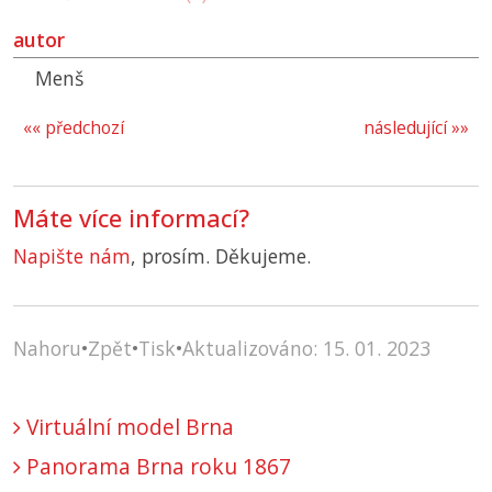
autor
Menš
«« předchozí
následující »»
Máte více informací?
Napište nám
, prosím. Děkujeme.
Nahoru
•
Zpět
•
Tisk
•
Aktualizováno: 15. 01. 2023
Virtuální model Brna
Panorama Brna roku 1867