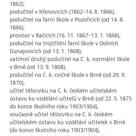
1862),
podučitel v Křenovicích (1862–14. 8. 1866),
podučitel na farní škole v Pozořicích (od 14. 8.
1866),
provisor v Račicích (16. 11. 1867–13. 1. 1868),
podučitel na trojtřídní farní škole v Dolních
Dunajovicích (od 13. 1. 1868),
zatímní druhý podučitel na C. k. normální škole
v Brně (od 13. 9. 1868),
podučitel na C. k. cvičné škole v Brně (od 29. 9.
1870),
učitel tělocviku na C. k. českém učitelském
ústavu ku vzdělání učitelů v Brně (od 22. 5. 1875
do konce školního roku 1903/1904),
současně učitel tělocviku na C. k. českém
učitelském ústavu ku vzdělání učitelek v Brně
(do konce školního roku 1903/1904),