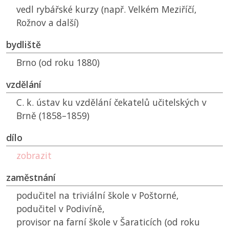
vedl rybářské kurzy (např. Velkém Meziříčí,
Rožnov a další)
bydliště
Brno (od roku 1880)
vzdělání
C. k. ústav ku vzdělání čekatelů učitelských v
Brně (1858–1859)
dílo
zobrazit
zaměstnání
podučitel na triviální škole v Poštorné,
podučitel v Podivíně,
provisor na farní škole v Šaraticích (od roku