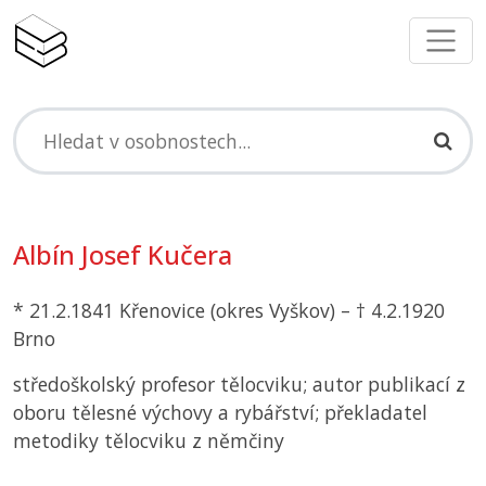
Albín Josef Kučera
* 21.2.1841 Křenovice (okres Vyškov) – † 4.2.1920
Brno
středoškolský profesor tělocviku; autor publikací z
oboru tělesné výchovy a rybářství; překladatel
metodiky tělocviku z němčiny