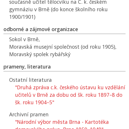
současně učitel tělocviku na C. k. českém
gymnáziu v Brně (do konce školního roku
1900/1901)
odborné a zájmové organizace
Sokol v Brně,
Moravská musejní společnost (od roku 1905),
Moravský spolek rybářský
prameny, literatura
Ostatní literatura
"Druhá zpráva c.k. českého ústavu ku vzdělání
učitelů v Brně za dobu od šk. roku 1897–8 do
šk. roku 1904–5"
Archivní pramen
"Národní výbor města Brna - Kartotéka