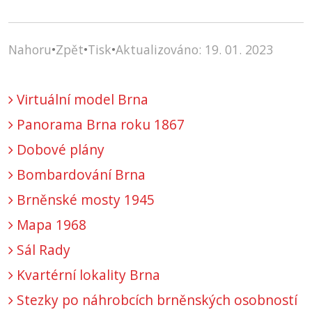
Nahoru
•
Zpět
•
Tisk
•
Aktualizováno: 19. 01. 2023
Virtuální model Brna
Panorama Brna roku 1867
Dobové plány
Bombardování Brna
Brněnské mosty 1945
Mapa 1968
Sál Rady
Kvartérní lokality Brna
Stezky po náhrobcích brněnských osobností