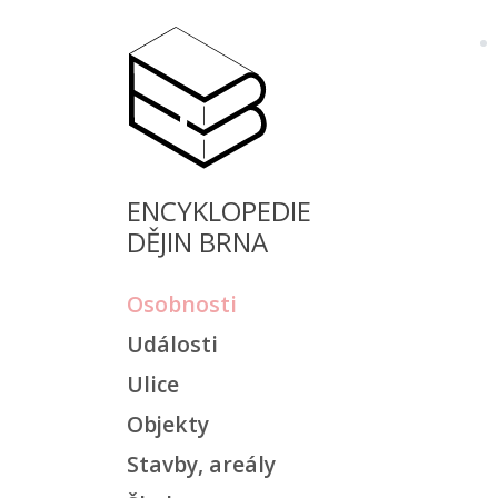
ENCYKLOPEDIE
DĚJIN BRNA
Osobnosti
Události
Ulice
Objekty
Stavby, areály