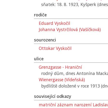
sňatek: 18. 8. 1923, Kyšperk (dne
rodiče
Eduard Vyskočil
Johanna Vystrčilová (Vašíčková)
sourozenci
Ottokar Vyskočil
ulice
Grenzgasse - Hraniční
rodný dům, dnes Antonína Mack
Wienergasse (Vídeňská)
bydliště doložené v roce 1913 (dn
související odkazy
matriční záznam narození Ladislav