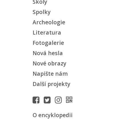
Školy
Spolky
Archeologie
Literatura
Fotogalerie
Nová hesla
Nové obrazy
Napište nám
Další projekty
O encyklopedii