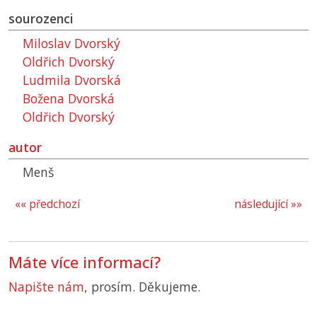
sourozenci
Miloslav Dvorský
Oldřich Dvorský
Ludmila Dvorská
Božena Dvorská
Oldřich Dvorský
autor
Menš
«« předchozí
následující »»
Máte více informací?
Napište nám
, prosím. Děkujeme.