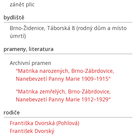
zánět plic
bydliště
Brno-Židenice, Táborská 8 (rodný dům a místo
úmrtí)
prameny, literatura
Archivní pramen
"Matrika narozených, Brno-Zábrdovice,
Nanebevzetí Panny Marie 1909–1915"
"Matrika zemřelých, Brno-Zábrdovice,
Nanebevzetí Panny Marie 1912–1929"
rodiče
Františka Dvorská (Pohlová)
František Dvorský