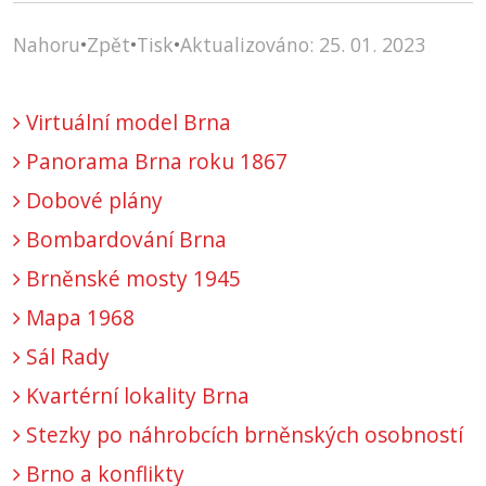
Nahoru
•
Zpět
•
Tisk
•
Aktualizováno: 25. 01. 2023
Virtuální model Brna
Panorama Brna roku 1867
Dobové plány
Bombardování Brna
Brněnské mosty 1945
Mapa 1968
Sál Rady
Kvartérní lokality Brna
Stezky po náhrobcích brněnských osobností
Brno a konflikty