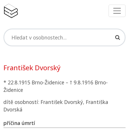
František Dvorský
* 22.8.1915 Brno-Židenice – † 9.8.1916 Brno-
Židenice
dítě osobností: František Dvorský, Františka
Dvorská
příčina úmrtí