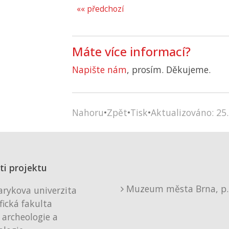
«« předchozí
Máte více informací?
Napište nám
, prosím. Děkujeme.
Nahoru
•
Zpět
•
Tisk
•
Aktualizováno: 25.
ti projektu
Muzeum města Brna, p. 
rykova univerzita
fická fakulta
 archeologie a