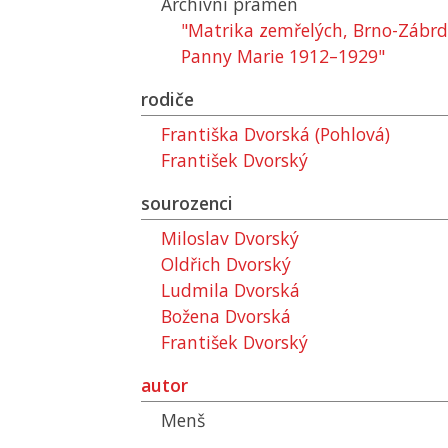
Archivní pramen
"Matrika zemřelých, Brno-Zábrd
Panny Marie 1912–1929"
rodiče
Františka Dvorská (Pohlová)
František Dvorský
sourozenci
Miloslav Dvorský
Oldřich Dvorský
Ludmila Dvorská
Božena Dvorská
František Dvorský
autor
Menš