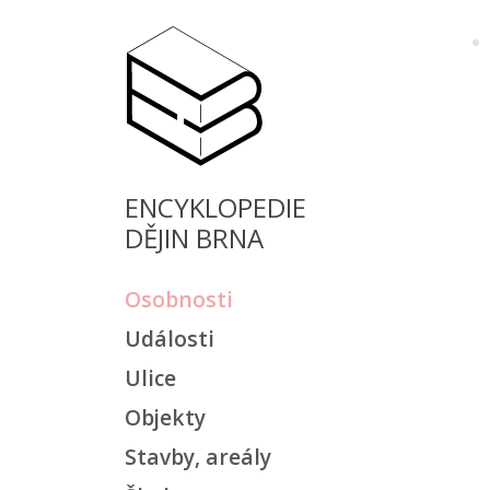
ENCYKLOPEDIE
DĚJIN BRNA
Osobnosti
Události
Ulice
Objekty
Stavby, areály