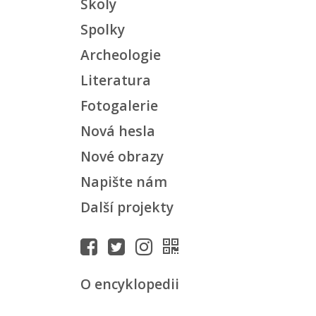
Školy
Spolky
Archeologie
Literatura
Fotogalerie
Nová hesla
Nové obrazy
Napište nám
Další projekty
O encyklopedii