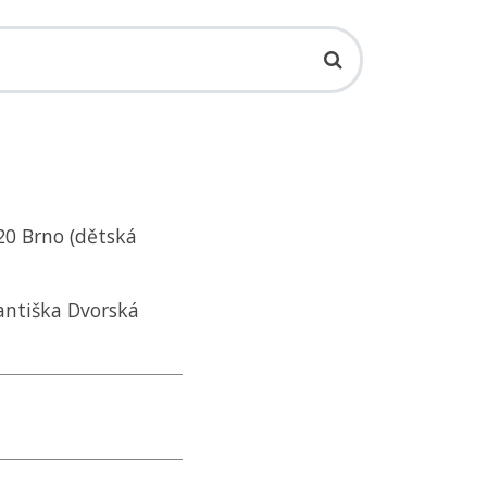
920 Brno (dětská
rantiška Dvorská